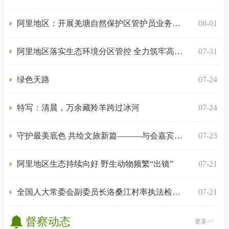
阿里地区：开展羌塘自然保护区管护员业务技能培训
08-01
阿里地区落实生态环境分区管控 全力筑牢高原生态安全屏障
07-31
绿色天路
07-24
特写：清晨，万余藏羚羊跨过冰河
07-24
守护最美底色 共绘文旅新篇———与会嘉宾畅谈高原文旅高质量发展
07-23
阿里地区生态持续向好 野生动物频繁“出镜”
07-21
全国人大常委会副委员长洛桑江村率执法检查组在西藏开展青藏高原生态保护法实施情况执法检查
07-21
督察动态
更多>>