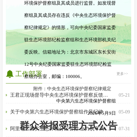
环境保护督察组及其成员进行监督。如发现督
察组及其成员存在违反《中央生态环境保护督
察纪律规定》的情形，可向中央纪委国家监委
驻生态环境部纪检监察组和生态环境部机关纪
委反映。信箱地址为：北京市东城区东长安街
12号中央纪委国家监委驻生态环境部纪检监
工作部署
更多>>
察组办公室，邮编：100006。
附件：中央生态环境保护督察纪律规定
王君正现场督导中央生态环境保护督察反馈问题整改工作
05-21
中央第六生态环境保护督察组
关于中央第六生态环境保护督察组作风纪律监督举报方式的公告
05-09
2026年5月9日
群众举报受理方式公告
阿里地区落实生态环境分区管控 全力筑牢高原生态安全屏障
07-31