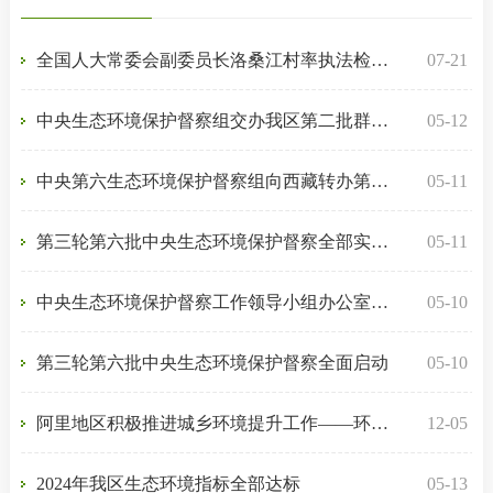
全国人大常委会副委员长洛桑江村率执法检查组在西藏开展青藏高原生态保护法实施情况执法检查
07-21
中央生态环境保护督察组交办我区第二批群众信访举报案件18件
05-12
中央第六生态环境保护督察组向西藏转办第一批群众信访举报案件2件
05-11
第三轮第六批中央生态环境保护督察全部实现督察进驻
05-11
中央生态环境保护督察工作领导小组办公室致函要求精准科学依法推进边督边改严禁“一刀切” 切实减轻基层负担
05-10
第三轮第六批中央生态环境保护督察全面启动
05-10
阿里地区积极推进城乡环境提升工作——环境“日日新”“处处美”
12-05
2024年我区生态环境指标全部达标
05-13