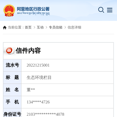
当前位置：
首页
互动
专员信箱
信息详细
信件内容
流水号
20221215001
标 题
生态环境栏目
姓 名
董**
手 机
134****4726
身份证号
2103**********4078