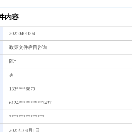
件内容
20250401004
政策文件栏目咨询
陈*
男
133****6879
6124**********7437
***************
2025年04月1日