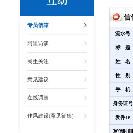
信
专员信箱
流水号
阿里访谈
标 题
民生关注
姓 名
性 别
意见建议
手 机
在线调查
身份证号
作风建设(意见征集)
发件IP
写信时间