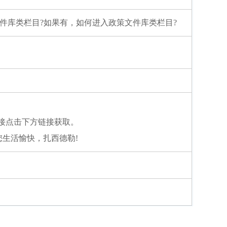
件库类栏目?如果有，如何进入政策文件库类栏目?
接点击下方链接获取。
助到您，祝您生活愉快，扎西德勒!