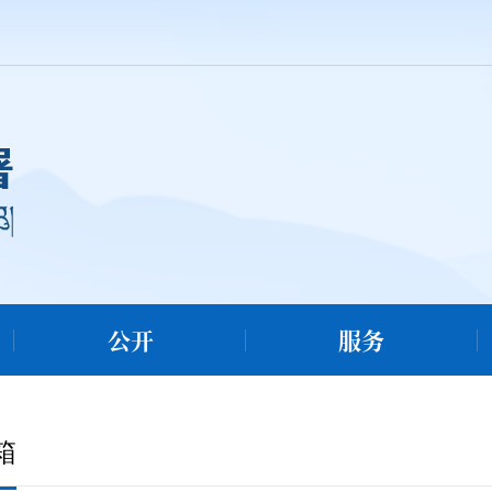
公开
服务
箱