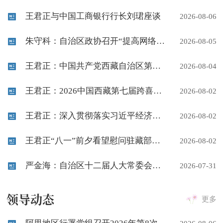
王君正与中国工商银行行长刘珺座谈
2026-08-06
朱守科：自治区政协召开“提高网络空间法治化水平助力营造健康向上的网...
2026-08-05
王君正：中国共产党西藏自治区第十届委员会第十次全体会议在拉萨举行
2026-08-04
王君正：2026中国西藏第七届跨喜马拉雅国际公路自行车极限赛在拉萨开幕
2026-08-02
王君正：深入贯彻落实习近平经济思想科学把握形势增强发展信心实现全年...
2026-08-02
王君正“八一”前夕看望慰问驻藏部队官兵
2026-08-02
严金海：自治区十二届人大常委会第二十四次会议闭幕
2026-07-31
领导动态
更多