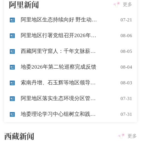
阿里新闻
更多
阿里地区生态持续向好 野生动物频繁“出镜”
07-21
阿里地区行署党组召开2026年第8次会议
08-06
西藏阿里守窟人：千年文脉薪火相传
08-05
地委2026年第二轮巡察完成反馈
08-04
索南丹增、石玉辉等地区领导走访慰问驻阿部队官兵
08-03
阿里地区落实生态环境分区管控 全力筑牢高原生态安全屏障
07-31
地委理论学习中心组树立和践行正确政绩观学习教育第4次专题研讨会召开
07-31
西藏新闻
更多