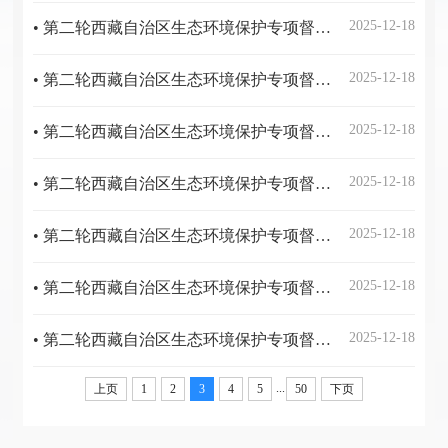
2025-12-18
• 第二轮西藏自治区生态环境保护专项督察报告 反馈意见（6-2-3）整改措施 完成情况公示表
2025-12-18
• 第二轮西藏自治区生态环境保护专项督察报告 反馈意见（6-1-4）整改措施 完成情况公示表
2025-12-18
• 第二轮西藏自治区生态环境保护专项督察报告 反馈意见（6-1-3）整改措施 完成情况公示表
2025-12-18
• 第二轮西藏自治区生态环境保护专项督察报告 反馈意见（6-1-2）整改措施 完成情况公示表
2025-12-18
• 第二轮西藏自治区生态环境保护专项督察报告 反馈意见（6-1-1）整改措施 完成情况公示表
2025-12-18
• 第二轮西藏自治区生态环境保护专项督察报告 反馈意见（5-1-1）整改措施 完成情况公示表
2025-12-18
• 第二轮西藏自治区生态环境保护专项督察报告 反馈意见（4-1-5）整改措施 完成情况公示表
...
上页
1
2
3
4
5
50
下页