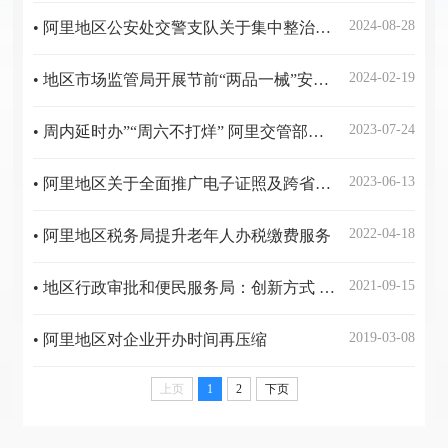
2024-08-28
• 阿里地区公安处交警支队关于集中整治公安交管业务非法中介的公告
2024-02-19
• 地区市场监管局开展节前“两品一械”安全隐患排查工作
2023-07-24
• 周内延时办”“周六不打烊” 阿里交管部门提供优质服务满足群众需求
2023-06-13
• 阿里地区关于全面推广电子证照及跨省通办的公告
2022-04-18
• 阿里地区税务局提升老年人办税缴费服务
2021-09-15
• 地区行政审批和便民服务局：创新方式 提升效能 把实事办到百姓心坎上
2019-03-08
• 阿里地区对企业开办时间再压缩
上页
1
2
下页