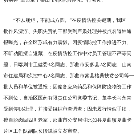
“不以规矩，不能成方圆。”在疫情防控关键期，我区一
批作风漂浮、失职失责的干部受到严肃处理并被点名道姓通
报曝光，在全区形成有力震慑。因疫情防控工作推进不力、
不听劝阻擅自返藏、在疫情防控工作中对员工管理不严等问
题，日喀则市卫健委3名同志、那曲市安多县2名同志、山南
市住建局和疾控中心2名同志、那曲市索县格桑扶贫公司等一
批人员和单位被通报；因储备应急药品和保障防疫物资工作
不到位，自治区医药有限责任公司党委书记、董事长马永青
受到停职处理，并接受组织审查调查；因未履行请假手续，
擅自脱岗回四川老家，那曲市公安局驻比如县夏曲镇夏曲卡
片区工作队副队长段斌被立案审查。