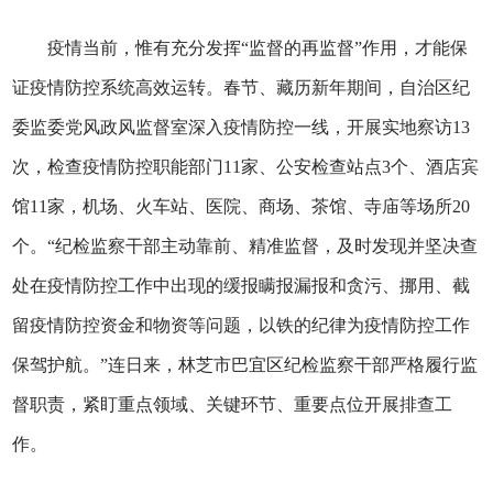
疫情当前，惟有充分发挥“监督的再监督”作用，才能保
证疫情防控系统高效运转。春节、藏历新年期间，自治区纪
委监委党风政风监督室深入疫情防控一线，开展实地察访13
次，检查疫情防控职能部门11家、公安检查站点3个、酒店宾
馆11家，机场、火车站、医院、商场、茶馆、寺庙等场所20
个。“纪检监察干部主动靠前、精准监督，及时发现并坚决查
处在疫情防控工作中出现的缓报瞒报漏报和贪污、挪用、截
留疫情防控资金和物资等问题，以铁的纪律为疫情防控工作
保驾护航。”连日来，林芝市巴宜区纪检监察干部严格履行监
督职责，紧盯重点领域、关键环节、重要点位开展排查工
作。