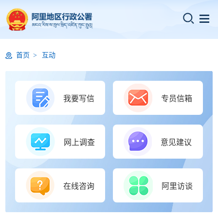
首页
互动
我要写信
专员信箱
网上调查
意见建议
在线咨询
阿里访谈