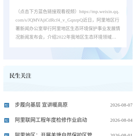
（点击下方蓝色链接观看视频）https://mp.weixin.qq.
com/s/JQMVAjiCdRcf4_v_GqnrpQ近日，阿里地区行
署新闻办公室举行阿里地区生态环境保护事业发展情
况新闻发布会，介绍2022年我地区生态环境领域工
作开展情况并答记者问。
民生关注
步履向基层 宣讲暖高原
2026-08-07
阿里联网工程年度检修作业启动
2026-08-04
阿里地区：开展羌塘自然保护区管护员业务技能培训
2026-08-01