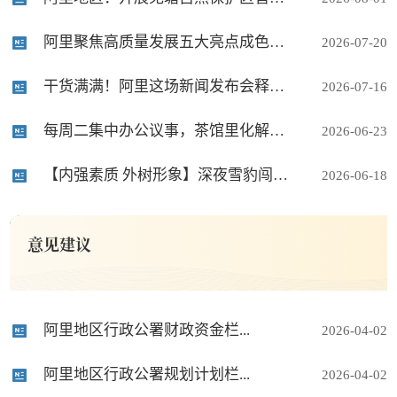
阿里聚焦高质量发展五大亮点成色十足
2026-07-20
干货满满！阿里这场新闻发布会释放多个信号
2026-07-16
每周二集中办公议事，茶馆里化解矛盾，产业项目党员带着干——这个高原小村吹起善治新风
2026-06-23
【内强素质 外树形象】深夜雪豹闯入牧区圈舍！改则公安温情处置，守护群众平安与高原生灵
2026-06-18
意见建议
阿里地区行政公署财政资金栏...
2026-04-02
阿里地区行政公署规划计划栏...
2026-04-02