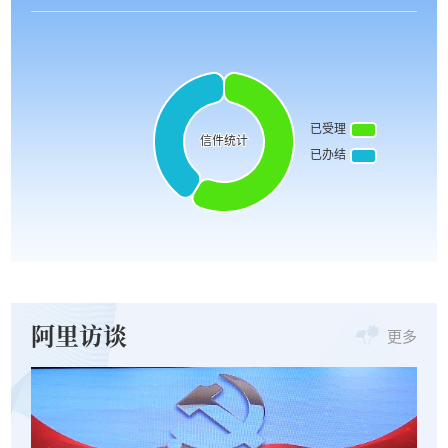
阿里访谈
更多