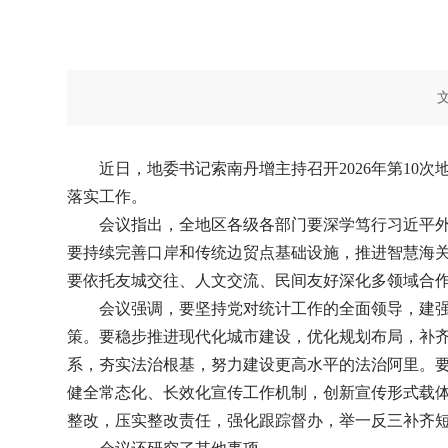
近日，地委书记索南丹增主持召开2026年第1
落实工作。
会议指出，全地区各级各部门要深学笃行习近平
要持续完善口岸和传统边贸点基础设施，推进智慧海关
要依托友城交往、人文交流、民间友好深化多领域合作
会议强调，要坚持党对统计工作的全面领导，建
策。要稳步推进现代化城市建设，优化规划布局，补
系，夯实法治根基，努力建设更高水平的法治阿里。要
健全常态化、长效化宣传工作机制，创新宣传形式载
整改，压实整改责任，强化跟踪督办，举一反三补齐