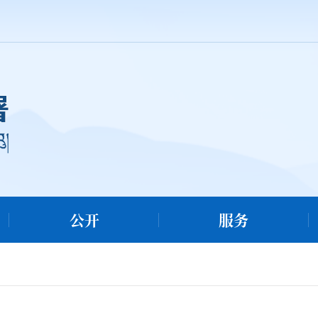
公开
服务