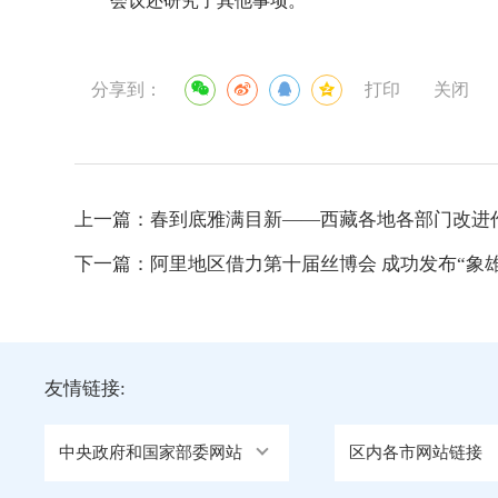
会议还研究了其他事项。
分享到：
打印
关闭
上一篇：
春到底雅满目新——西藏各地各部门改进
下一篇：
阿里地区借力第十届丝博会 成功发布“象
友情链接:
中央政府和国家部委网站
区内各市网站链接