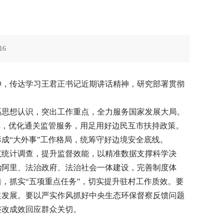
16
精神，传达学习王君正书记近期讲话精神，研究部署贯彻
高思想认识，突出工作重点，全力服务国家发展大局。
革，优化通关监管服务，用足用好边民互市扶持政策。
成“大外事”工作格局，统筹守好边境安全底线。
范统计调查，提升监督效能，以精准数据支撑科学决
治阿里、法治政府、法治社会一体建设，完善制度体
，抓实“五项重点任务”，切实提升驻村工作质效。要
促发展。要以严实作风抓好中央生态环保督察反馈问题
整改成效回应群众关切。