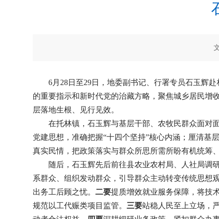
6月28日至29日，地委副书记、行署专员石玉
的重要指示和新时代党的治藏方略，聚焦城乡居民增收
层落地生根、见行见效。
在托林镇，石玉辉与基层干部、农牧民群众面对
党建思想，准确把握“十四个坚持”核心内涵；厘清基
真实民情，把政策落实与群众所思所需所盼有机统筹
随后，石玉辉先后前往县农业农村局、人社局调研
系群众、组织发动群众，引导群众主动转变传统思想观
出务工后顾之忧。
二要
提质增效就业服务保障，将技
规范以工代赈类项目监管。
三要
站稳人民至上立场，