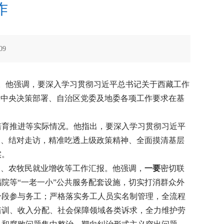
作
09
众。他强调，要深入学习贯彻习近平总书记关于西藏工作
党中央决策部署、自治区党委及地委各项工作要求在基
培育推进等实际情况。他指出，要深入学习贯彻习近平
户、结对走访，精准吃透上级政策精神、全面摸清基层
实。
务、农牧民就业增收等工作汇报。他强调，
一要
密切联
院等“一老一小”公共服务配套设施，切实打消群众外
分段参与务工；严格落实务工人员实名制管理，全流程
培训、收入分配、社会保障领域各类诉求，全力维护劳