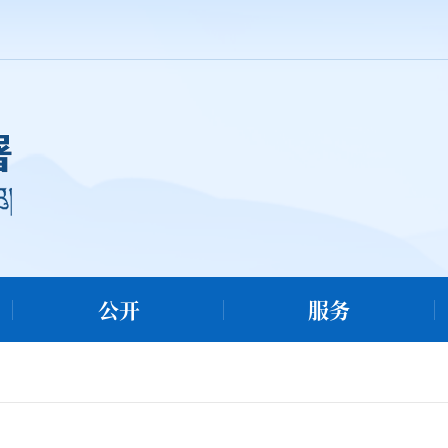
公开
服务