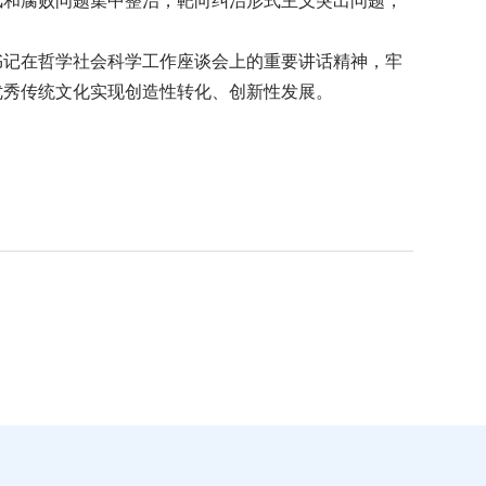
风和腐败问题集中整治，靶向纠治形式主义突出问题，
书记在哲学社会科学工作座谈会上的重要讲话精神，牢
优秀传统文化实现创造性转化、创新性发展。