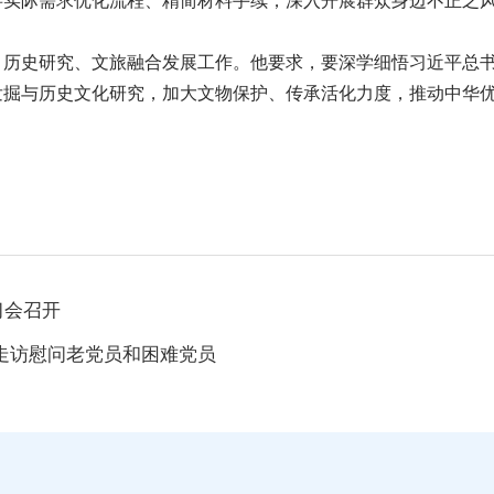
事实际需求优化流程、精简材料手续；深入开展群众身边不正之
、历史研究、文旅融合发展工作。他要求，要深学细悟习近平总
发掘与历史文化研究，加大文物保护、传承活化力度，推动中华
习会召开
走访慰问老党员和困难党员