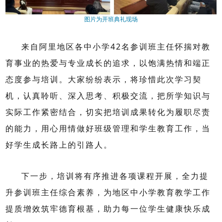
图片为开班典礼现场
来自阿里地区各中小学
42
名参训班主任怀揣对教
育事业的热爱与专业成长的追求，以饱满热情和端正
态度参与培训。大家纷纷表示，将珍惜此次学习契
机，认真聆听、深入思考、积极交流，把所学知识与
实际工作紧密结合，切实把培训成果转化为履职尽责
的能力，用心用情做好班级管理和学生教育工作，当
好学生成长路上的引路人。
下一步，培训将有序推进各项课程开展，全力提
升参训班主任综合素养，为地区中小学教育教学工作
提质增效筑牢德育根基，助力每一位学生健康快乐成