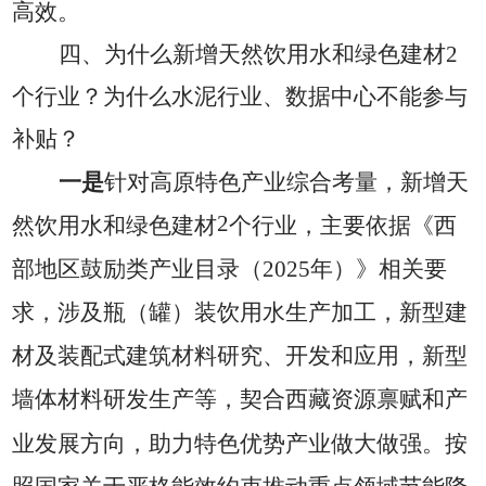
高效。
四、
为什么新增
天然饮用水
和
绿色建材
2
个行业？
为什么
水泥行业、数据中心不能参与
补贴？
一是
针对高原特色产业综合
考量
，
新增天
2
然饮用水和绿色建材
个行业，主要依据《西
部地区鼓励类产业目录（
2025
年）》相关要
求，
涉及瓶（罐）装饮用水生产加工，新型建
材及装配式建筑材料研究、开发和应用，新型
墙体材料研发生产等，
契合西藏资源禀赋和产
业发展方向，助力特色优势产业做大做强。
按