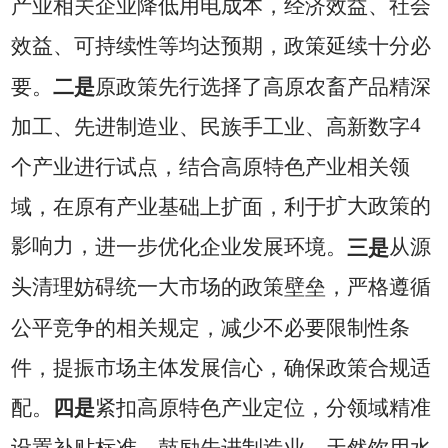
产业相关企业降低用电成本，经济效益、社会
效益、可持续性等均达预期，政策延续十分必
要。
二是
原政策先行选择了高原农畜产品精深
4
加工、先进制造业、民族手工业、高新数字
个产业进行试点，结合
高原特色产业相关领
扩大政策的
域，在原有产业基础上扩面，利于
影响力，
进一步优化企业发展环境。
三是
从源
头清理妨碍统一大市场的政策壁垒，
严格遵循
公平竞争的相关规定，减少不必要限制性条
件，提振市场主体发展信心，确保政策合规适
配。
四是
紧扣高原特色产业定位，分领域精准