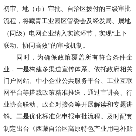
审批
初审、地（市）审批、自治区拨付的三级
流程，将藏青工业园区管委会及经发局、属地
（同级）电网企业纳入实施环节，实现
“
上下
联动、协同高效
”
的审核机制。
同时，为确保政策覆盖所有符合条件企
业，
一是
构建多渠道宣传体系。
依托政府相关
门户网站、中小企业公共服务平台、工业互联
网平台等搭载政策精准推送，通过宣讲会、行
业协会联动、政企对接会等开展解读和专题讲
解。
二是
优化标准化申报审批流程
。
及时配套
制定出台《西藏自治区高原特色产业用电补贴