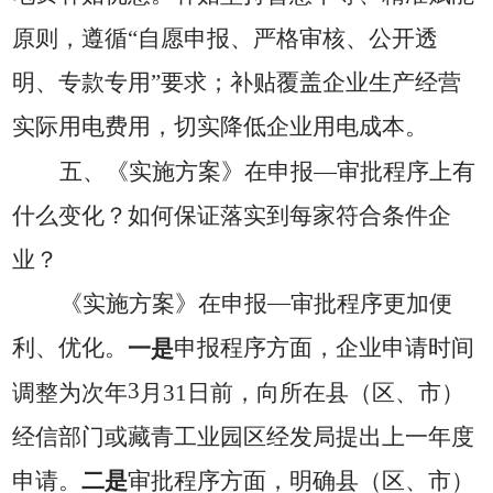
原则，遵循
“
自愿申报、严格审核、公开透
明、专款专用
”
要求；补贴覆盖企业生产经营
实际用电费用，切实降低企业用电成本。
五、《实施方案》在申报
—审批程序上有
什么变化？如何保证落实到每家符合条件企
业？
—
《实施方案》在申报
审批程序更加便
利、优化。
一是
申报程序方面，
企业申请时间
3
调整为次年
月
31
日前，向所在县（区、市）
经信部门或藏青工业园区经发局提出上一年度
申请
。
二是
审批程序方面，
明确县（区、市）