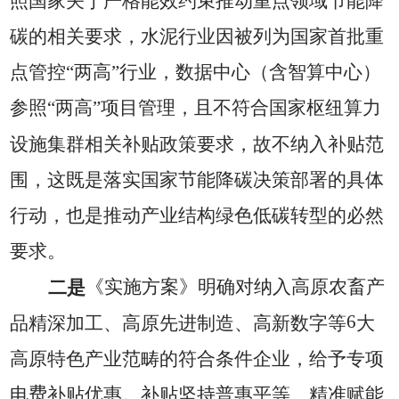
照国家
关于严格能效约束推动重点领域节能降
碳的相关要求，
水泥行业因被列为国家首批重
点管控
“
两高
”
行业
，
数据中心（含智算中心）
参照
“
两高
”
项目管理，且不符合国家枢纽算力
设施集群相关补贴政策要求，故不纳入补贴范
围，这既是落实国家节能降碳决策部署的具体
行动，也是推动产业结构绿色低碳转型的必然
要求。
二是
《
实施方案》明确对纳入高原农畜产
6
品精深加工、高原先进制造、高新数字等
大
高原特色产业范畴的符合条件企业，给予专项
费
电
补贴优惠。补贴坚持普惠平等、精准赋能