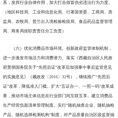
系，发挥行业自律作用，加大打击假冒伪劣违法行为力度。
（地区科技局、工业和信息化局、行署国资委、工商局、质
监局、农牧局、普兰出入境检验检疫局、食品药品监督管理
局、商务局按职责责任分工负责）
（六）优化消费品市场环境。创新政府监管体制机制，
进一步激发市场活力和消费潜力。落实《西藏自治区人民政
府贯彻国务院关于“先照后证”改革后加强事中事后监管意见
的实施意见》（藏政发〔2016〕32号），继续推广“先照后
证”改革，降低准入门槛。扩大“五证合一、一照一码”改革成
果，推动市场主体信息在行业部门间互联互享。建立消费品
生产经营负面清单管理制度。实行“随机抽查企业、随机抽检
产品、随机选择检测机构”制度，对产品质量自治区级监督抽