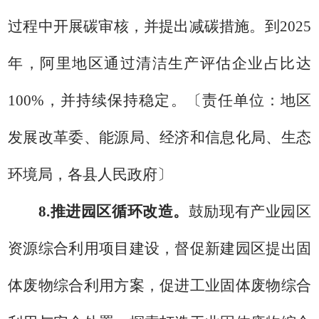
过程中开展碳审核，并提出减碳措施。
到
2025
年，阿里地区通过清洁生产评估企业占比达
100%
，并持续保持稳定。
〔
责任单位：
地区
发展改革委
、
能源局
、
经济和信息化
局
、
生态
环境局
，
各县人民政府
〕
8.
推进园区循环改造。
鼓励现有产业园区
资源综合利用
项目建设，
督促
新建园区
提出固
体废物综合利用方案，
促进工业固体废物综合