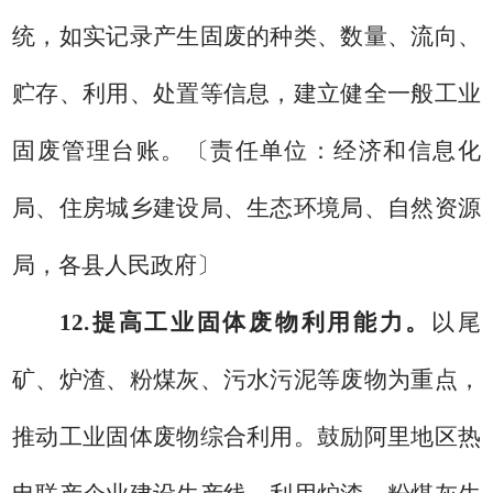
统，如实记录产生固废的种类、数量、流向、
贮存、利用、处置等信息，建立健全一般工业
固废管理台账。
〔
责任单位：
经济和信息化
局、住房城乡建设局、生态环境局、自然资源
局，各县人民政府
〕
12.
提高工业固体废物利用能力
。
以
尾
矿、炉渣、
粉煤灰、
污水污泥
等废物为重点，
推动工业固体废物综合利用
。
鼓励阿里地区热