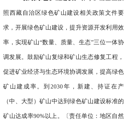
照西藏自治区绿色矿山建设相关政策文件要
求，
开展绿色矿山建设，提升资源开发利用效
率，实现矿山
“
数量、质量、生态
”
三位一体协
调发展。鼓励矿山复绿和矿山生态修复工程，
促进矿业经济与生态环境协调发展，提高绿色
矿山建成率。
到
2030
年，新建、持证在产
（中、大型）矿山中达到绿色矿山建设标准的
矿山达成率
90%
以上。
〔
责任单位：
地区自然