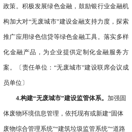
政策。
积极发展绿色金融，鼓励银行业金融机
构加大对
“无废城市”建设金融支持力度，探索
推广应用绿色信贷等绿色金融工具。落实
多样
化金融产品，为企业提供定制化金融服务方
案。
〔
责任单位：
“
无废城市
”
建设
联席会议
成
员单位
〕
4.
构建
“
无废城市
”
建设监管体系。
加强固
体废物环境信息管理，依托
现有或新建
“
固体
废物综合管理系统
”“
建筑垃圾监管系统
”
“道路