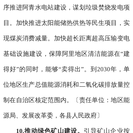
序推进阿青水电站建设，谋划垃圾焚烧发电项
目。
加快推进
太阳能储热供热等民生项目，实
现
煤炭消费减量
。加快超长距离超高压输变电
基础设施建设，保障阿里地区清洁能源在
“建
得好”的同时，能够“卖得出”。
到
2030
年，单
位地区生产总值能源消耗和二氧化碳排放量控
制在自治区核定范围内。
〔
责任单位：
地区能
源局、
发展改革委，
各县人民政府
〕
10.
推动绿色矿山建设。
引导矿山企业
按