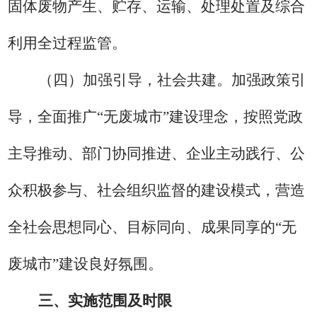
固体废物产生、贮存、运输、
处理
处置及综合
利用全过程监管
。
（四）加强引导，社会共建。
加强政策引
导，全面推广
“
无废城市
”
建设理念，按照党政
主导推动、部门协同推进、企业
主动践行
、公
众积极参与、社会组织监督的建设模式，营造
全社会
思想同心、目标同向、成果同享的
“
无
废城市
”
建设
良好氛围。
三、实施范围及时限