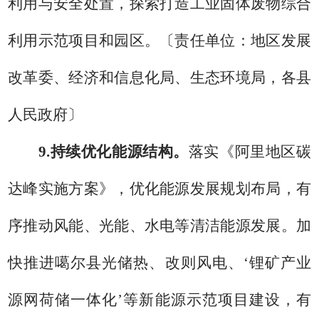
利用与安全处置，
探索
打造工业固体废物综合
利用示范项目和园区。
〔
责任单位：
地区发展
改革委
、
经济和信息化
局
、
生态环境局
，
各县
人民政府
〕
9.
持续优化能源结构。
落实
《阿里地区碳
达峰实施方案》，
优化能源发展规划布局，有
序推动风能、光能、水电等清洁能源发展。加
快推进噶尔县光储热、改则风电、
‘锂矿产业
源网荷储一体化’等新能源示范项目建设，有