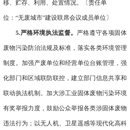
移、贮存、利用
、
处置情况。
〔
责任单
位：
“
无废城市
”
建设
联席会议
成员单位
〕
5.
严格环境执法
监督
。
严格
遵守各项固体
废物污染防治法规及标准，落实各类环境管理
制度。加强产废单位和经营单位台账管理，强
化部门和区域联防联控，建立部门信息共享和
联动执法机制。加大涉工业固体废物污染环境
有奖举报力度，鼓励公众举报各类涉固体废物
违法行为；以无人机、卫星遥感等现代化高科