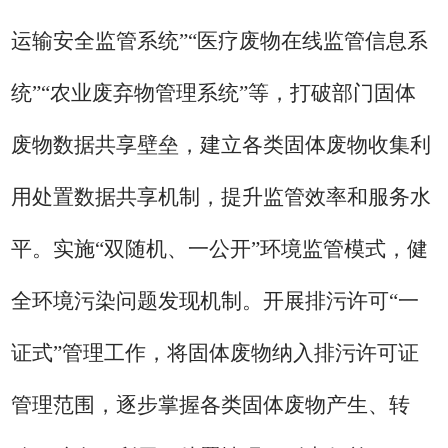
运输安全监管系统”“医疗废物在线监管信息系
统”“农业废弃物管理系统”等，
打
破
部门固体
废物数据
共享壁垒
，建立
各类固体废物
收集利
用处置数据共享机制，提升监管效率和服务水
平。实施
“
双随机、一公开
”
环境监管模式，健
全环境污染问题发现机制。开展排污许可
“
一
证式
”
管理工作，将固体废物纳入排污许可证
管理范围，
逐步
掌握
各类
固体废物产生、转