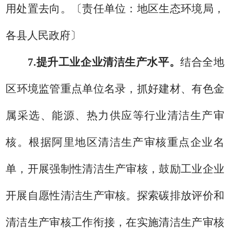
用处置去向。
〔
责任单位：
地区
生态环境局
，
各县人民政府
〕
7.
提升工业企业清洁生产水平。
结合全
地
区
环境监管重点单位名录，抓好建材、
有色金
属采选
、
能源
、
热力供应
等行业清洁生产审
核。根据
阿里地区
清洁生产审核重点企业名
单，开展强制性清洁生产审核，鼓励工业企业
开展自愿性清洁生产审核。探索碳排放评价和
清洁生产审核工作衔接，在实施清洁生产审核