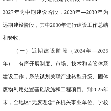
2027
年
为中期建设阶段，
2028
年
—
2030
年为
远期建设阶段，其中
2030
年进行建设工作总结
和验收。
（一）近期建设阶段（
2024
年
—
2025
年）。
有序开展制度、市场、技术和监管体系
建设工作，系统谋划关联产业转型升级、固体
废物利用处置基础设施和工程项目。到
2025
年
末，全地区
“无废理念”在机关事业单位、学校