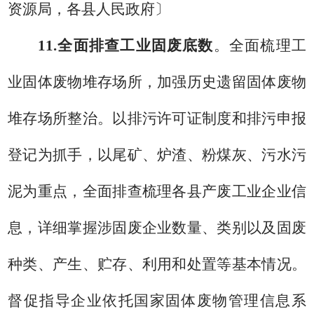
资源局
，
各县人民政府
〕
11.
全面排查工业固废底数
。
全面梳理
工
业固体废物堆存场所，加强历史遗留
固体废物
堆存场所整治
。以排污许可证制度和排污申报
登记为抓手，
以尾矿、炉渣、粉煤灰、污水污
泥为重点，
全面排查梳理各县产废工业企业信
息，详细掌握涉固废企业数量、类别以及固废
种类、产生、贮存、利用和处置等基本情况。
督促指导企业依托
国家
固体废物管理信息系