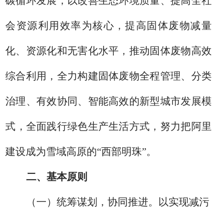
碳循环发展，以改善生态环境质量、提高全社
会资源利用效率为核心，提高固体废物减量
化、资源化和无害化水平，
推动
固体废物高效
综合利用，全力构建固体
废物
全程管理、分类
治理、有效协同、智能高效的新型城市
发展模
式
，全面践行绿色生产生活方式，
努力把阿里
建设成为雪域高原的
“西部明珠”
。
二、基本原则
（一）统筹谋划，协同推进。
以实现减污