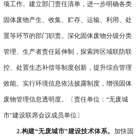
项工作。建立部门责任清单，进一步明确各类
固体废物产生、收集、贮存、运输、利用、处
置等环节的部门职责。深化固体废物分级分类
管理、生产者责任延伸
制
，
探索
跨区域
联防联
控、
处置生态补偿等制度创新，提升综合管理
效能。实行环境信息依法披露制度，增强固体
废物管理信息透明度。
〔责任单位：
“
无废城
市
”
建设
联席会议
成员单位〕
2.
构建
“
无废城市
”
建设技术体系。
加快固