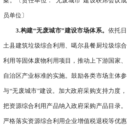
案。
〔责任单位：
“
无废城市
”
建设
联席会议
成
员单位〕
3.
构建
“
无废城市
”
建设市场体系。
依托
日
土县建筑垃圾综合利用、噶尔县餐厨垃圾综合
利用等
固体废物利用项目，推动上下游
国家、
自治区
产业标准
的实施
。鼓励各类市场主体参
与
“
无废城市
”
建设。加大政府采购支持力度，
把资源综合利用产品纳入政府采购产品目录。
严格落实资源综合利用企业增值税退税等优惠