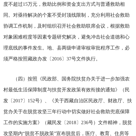
度不超过15万元，救助比例和资金支出方式与普通救助相
同。对亟待解决的个案不受封顶线限制，充分利用社会救助
协调工作机制，及时组织召开社会救助联席会议，根据救助
对象困难程度等因素专题研究解决，避免冲击社会道德和心
理底线的事件发生。地、县两级申请审核审批程序工作，必
须严格按照藏政办发〔2016〕37号文件执行。
（四）按照《民政部、国务院扶贫办关于进一步加强农
村最低生活保障制度与扶贫开发政策有效衔接的通知》（民
发〔2017〕152号）、《关于西藏自治区民政厅、财政厅、扶
贫办关于在脱贫攻坚三年行动中切实做好社会救助兜底保障
工作的实施方案》（藏民发〔2018〕236号）文件精神，脱贫
攻坚期内“脱贫不脱政策”宣布脱贫后，医疗、教育、住房等