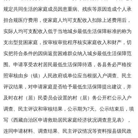
规定共同生活的家庭成员因患重病、残疾等原因造成个人承
担合规医疗费用，使家庭人均可支配收入扣除上述费用后，
实际人均可支配收入低于当地城乡最低生活保障标准的称为
支出型贫困家庭，按审核审批程序核实家庭收入和财产，切
实把符合条件的因病返贫困难群众纳入城乡最低生活保障范
围。申请享受农村居民最低生活保障待遇，各县务必严格按
照审核由乡（镇）人民政府或单位应当根据入户调查、民主
评议结果，对申请家庭是否给予最低生活保障提出建议，并
及时在村（居）民委员会设置的村（居）务公开栏公示入户
调查、民主评议和审核结果，公示期为7天。公示结束后，填
写《西藏自治区申请救助居民家庭经济状况调查意见表》，
连同申请材料、调查结果、民主评议情况等资料报县级民政