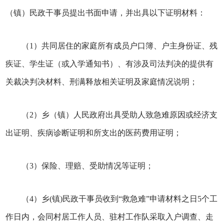
（镇）民政干事员提出书面申请，并出具以下证明材料：
（1）共同居住的家庭所有成员户口簿、户主身份证、残
疾证、学生证（或入学通知书）、有涉及司法判决的提供有
关裁决判决材料、刑满释放相关证明及家庭情况说明；
（2）乡（镇）人民政府出具受助人致急难原因或经济支
出证明、疾病诊断证明和所支出的医药费用证明；
（3）保险、理赔、受助情况等证明；
（4）乡(镇)民政干事员收到“救急难”申请材料之日5个工
作日内，会同村居工作人员、驻村工作队采取入户调查、走