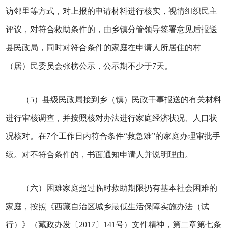
访邻里等方式，对上报的申请材料进行核实，视情组织民主
评议，对符合救助条件的，由乡镇分管领导签署意见后报送
县民政局，同时对符合条件的家庭在申请人所居住的村
（居）民委员会张榜公示，公示期不少于7天。
（5）县级民政局接到乡（镇）民政干事报送的有关材料
进行审核调查，并按照核对办法进行家庭经济状况、人口状
况核对。在7个工作日内符合条件“救急难”的家庭办理审批手
续。对不符合条件的，书面通知申请人并说明理由。
（六）困难家庭超过临时救助期限扔有基本社会困难的
家庭，按照《西藏自治区城乡最低生活保障实施办法（试
行）》（藏政办发〔2017〕141号）文件精神，第二章第七条