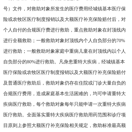
号）文件，对救助对象所发生的医疗费用经城镇基本医疗保
险或农牧区医疗制度报销以及大额医疗补充保险赔付后，对
个人自付的合规医疗费进行救助，重点救助对象在封顶线内
进行全额救助；一般救助对象封顶线内个人自负部分的70%
进行救助；一般救助对象家庭中重病儿童在封顶线内以个人
自负部分的80%进行救助。凡身患重特大疾病，经城镇基本
医疗保险或农牧区医疗制度报销以及大额医疗补充保险赔付
及普通医疗救助后，救助对象仍存在住院或门诊大量自负的
合规医疗费用，造成家庭基本生活困难的，均可申请重特大
疾病医疗救助，每个救助对象每年只能申请一次重特大疾病
医疗救助。全面落实重特大疾病医疗救助用药范围和诊疗项
目原则上参照大额医疗补充保险相关规定，救助标准最高额