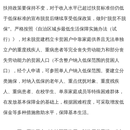
扶持政策要保持不变，对于收入水平已超过扶贫标准但仍低
于低保标准的宣布脱贫后继续享受低保政策，做到“脱贫不脱
保”。严格按照《自治区城乡最低生活保障实施办法（试
行）》，对未脱贫建档立卡贫困户中靠家庭供养且无法单独
立户的重度残疾人、重病患者等完全丧失劳动能力和部分丧
失劳动能力的贫困人口（不含整户纳入低保范围的贫困人
口），经个人申请，可参照单人户纳入低保范围。要建立分
类施保，对纳入低保的老年人、重点优抚对象、重度残疾
人、重病患者、在校学生、单亲家庭成员等特殊困难群体，
在发放基本保障金的基础上，根据困难程度，可采取增发低
保金等多种措施救助水平，保障基本生活。