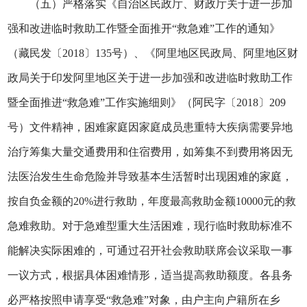
（五）严格落实《自治区民政厅、财政厅关于进一步加
强和改进临时救助工作暨全面推开“救急难”工作的通知》
（藏民发〔2018〕135号）、《阿里地区民政局、阿里地区财
政局关于印发阿里地区关于进一步加强和改进临时救助工作
暨全面推进“救急难”工作实施细则》（阿民字〔2018〕209
号）文件精神，困难家庭因家庭成员患重特大疾病需要异地
治疗筹集大量交通费用和住宿费用，如筹集不到费用将因无
法医治发生生命危险并导致基本生活暂时出现困难的家庭，
按自负金额的20%进行救助，年度最高救助金额10000元的救
急难救助。对于急难型重大生活困难，现行临时救助标准不
能解决实际困难的，可通过召开社会救助联席会议采取一事
一议方式，根据具体困难情形，适当提高救助额度。各县务
必严格按照申请享受“救急难”对象，由户主向户籍所在乡