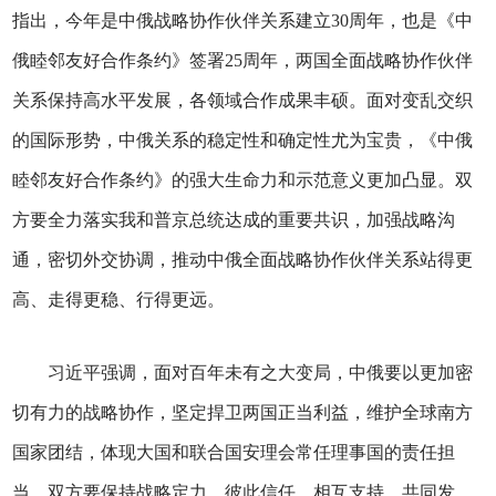
指出，今年是中俄战略协作伙伴关系建立30周年，也是《中
俄睦邻友好合作条约》签署25周年，两国全面战略协作伙伴
关系保持高水平发展，各领域合作成果丰硕。面对变乱交织
的国际形势，中俄关系的稳定性和确定性尤为宝贵，《中俄
睦邻友好合作条约》的强大生命力和示范意义更加凸显。双
方要全力落实我和普京总统达成的重要共识，加强战略沟
通，密切外交协调，推动中俄全面战略协作伙伴关系站得更
高、走得更稳、行得更远。
习近平强调，面对百年未有之大变局，中俄要以更加密
切有力的战略协作，坚定捍卫两国正当利益，维护全球南方
国家团结，体现大国和联合国安理会常任理事国的责任担
当。双方要保持战略定力，彼此信任、相互支持、共同发