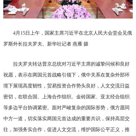
4月15日上午，国家主席习近平在北京人民大会堂会见俄
罗斯外长拉夫罗夫。新华社记者 燕雁 摄
拉夫罗夫转达普京总统对习近平主席的诚挚问候和良好
祝愿，表示在两国元首战略引领下，俄中关系在复杂外部环
境下展现高度韧性，贸易投资合作势头良好，人文交流日益
密切，在联合国、上海合作组织、金砖国家、亚太经合组织
等多边平台协调紧密。面对严峻复杂的国际形势，俄方愿同
中方一道，切实落实两国元首达成的重要共识，保持高层交
往，加强务实合作，促进人文交流，维护国际公平正义，推