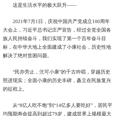
这是生活水平的极大跃升——
2021年7月1日，庆祝中国共产党成立100周年
大会上，习近平总书记庄严宣告，经过全党全国各
族人民持续奋斗，我们实现了第一个百年奋斗目
标，在中华大地上全面建成了小康社会，历史性地
解决了绝对贫困问题。
“民亦劳止，汔可小康”的千古吟唱，穿越历史
照进现实；全面小康的历史丰碑，矗立在民族复兴
的征程上。
从“8亿人吃不饱”到“14亿多人要吃好”，居民平
均预期寿命提高到超过79岁，建成世界上规模最大