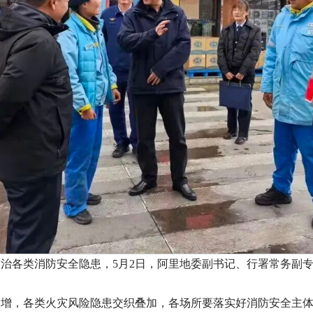
整治各类消防安全隐患，5月2日，阿里地委副书记、行署常务副专
激增，各类火灾风险隐患交织叠加，各场所要落实好消防安全主