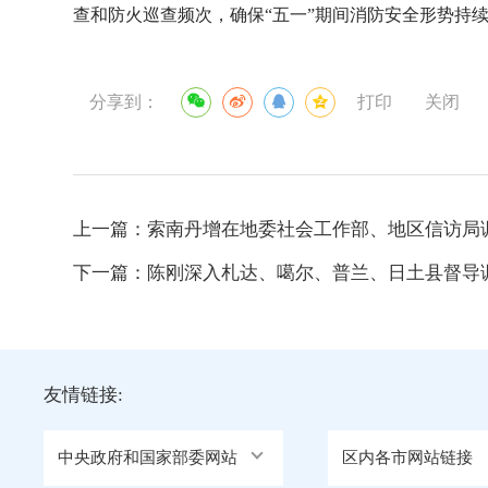
查和防火巡查频次，确保“五一”期间消防安全形势持
分享到：
打印
关闭
上一篇：
索南丹增在地委社会工作部、地区信访局
下一篇：
陈刚深入札达、噶尔、普兰、日土县督导
友情链接:
中央政府和国家部委网站
区内各市网站链接