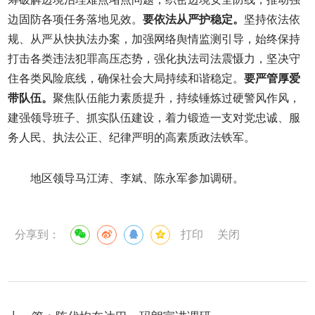
边固防各项任务落地见效。
要依法从严护稳定。
坚持依法依
规、从严从快执法办案，加强网络舆情监测引导，始终保持
打击各类违法犯罪高压态势，强化执法司法震慑力，坚决守
住各类风险底线，确保社会大局持续和谐稳定。
要严管厚爱
带队伍。
聚焦队伍能力素质提升，持续锤炼过硬警风作风，
建强领导班子、抓实队伍建设，着力锻造一支对党忠诚、服
务人民、执法公正、纪律严明的高素质政法铁军。
地区领导马江涛、李斌、陈永军参加调研。
分享到：
打印
关闭