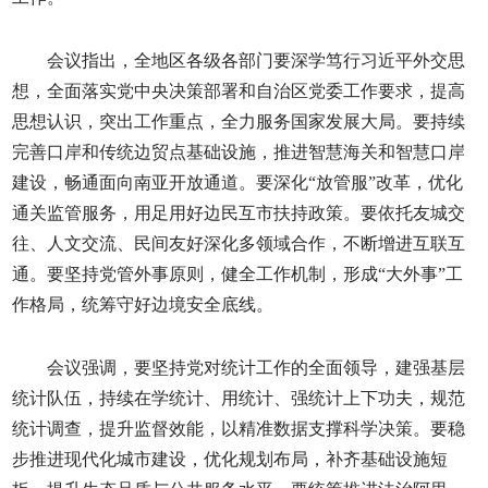
会议指出，全地区各级各部门要深学笃行习近平外交思
想，全面落实党中央决策部署和自治区党委工作要求，提高
思想认识，突出工作重点，全力服务国家发展大局。要持续
完善口岸和传统边贸点基础设施，推进智慧海关和智慧口岸
建设，畅通面向南亚开放通道。要深化“放管服”改革，优化
通关监管服务，用足用好边民互市扶持政策。要依托友城交
往、人文交流、民间友好深化多领域合作，不断增进互联互
通。要坚持党管外事原则，健全工作机制，形成“大外事”工
作格局，统筹守好边境安全底线。
会议强调，要坚持党对统计工作的全面领导，建强基层
统计队伍，持续在学统计、用统计、强统计上下功夫，规范
统计调查，提升监督效能，以精准数据支撑科学决策。要稳
步推进现代化城市建设，优化规划布局，补齐基础设施短