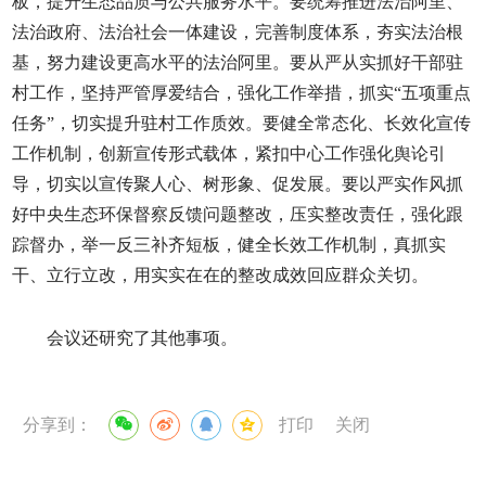
板，提升生态品质与公共服务水平。要统筹推进法治阿里、
法治政府、法治社会一体建设，完善制度体系，夯实法治根
基，努力建设更高水平的法治阿里。要从严从实抓好干部驻
村工作，坚持严管厚爱结合，强化工作举措，抓实“五项重点
任务”，切实提升驻村工作质效。要健全常态化、长效化宣传
工作机制，创新宣传形式载体，紧扣中心工作强化舆论引
导，切实以宣传聚人心、树形象、促发展。要以严实作风抓
好中央生态环保督察反馈问题整改，压实整改责任，强化跟
踪督办，举一反三补齐短板，健全长效工作机制，真抓实
干、立行立改，用实实在在的整改成效回应群众关切。
会议还研究了其他事项。
分享到：
打印
关闭