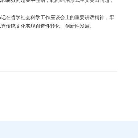
风和腐败问题集中整治，靶向纠治形式主义突出问题，
书记在哲学社会科学工作座谈会上的重要讲话精神，牢
优秀传统文化实现创造性转化、创新性发展。