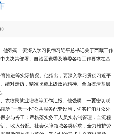
作
10
众。他强调，要深入学习贯彻习近平总书记关于西藏工作
党中央决策部署、自治区党委及地委各项工作要求在基
培育推进等实际情况。他指出，要深入学习贯彻习近平
户、结对走访，精准吃透上级政策精神、全面摸清基层
实。
务、农牧民就业增收等工作汇报。他强调，
一要
密切联
院等“一老一小”公共服务配套设施，切实打消群众外
分段参与务工；严格落实务工人员实名制管理，全流程
培训、收入分配、社会保障领域各类诉求，全力维护劳