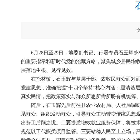
6月28日至29日，地委副书记、行署专员石玉
的重要指示和新时代党的治藏方略，聚焦城乡居民增收
层落地生根、见行见效。
在托林镇，石玉辉与基层干部、农牧民群众面对
党建思想，准确把握“十四个坚持”核心内涵；厘清基
真实民情，把政策落实与群众所思所需所盼有机统筹
随后，石玉辉先后前往县农业农村局、人社局调研
系群众、组织发动群众，引导群众主动转变传统思想观
出务工后顾之忧。
二要
提质增效就业服务保障，将技
规范以工代赈类项目监管。
三要
站稳人民至上立场，