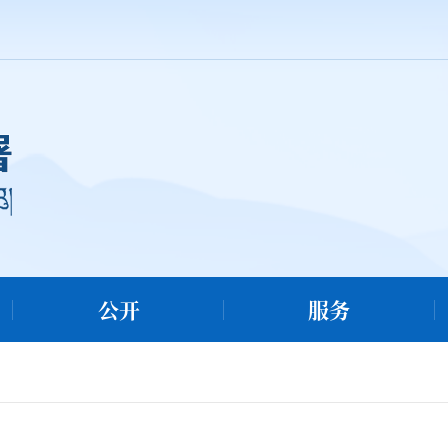
公开
服务