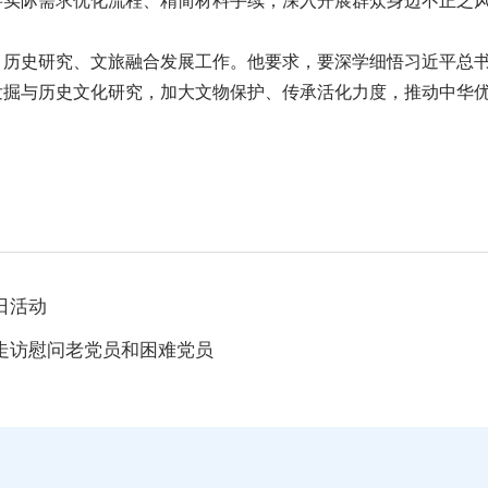
事实际需求优化流程、精简材料手续；深入开展群众身边不正之
、历史研究、文旅融合发展工作。他要求，要深学细悟习近平总
发掘与历史文化研究，加大文物保护、传承活化力度，推动中华
日活动
走访慰问老党员和困难党员