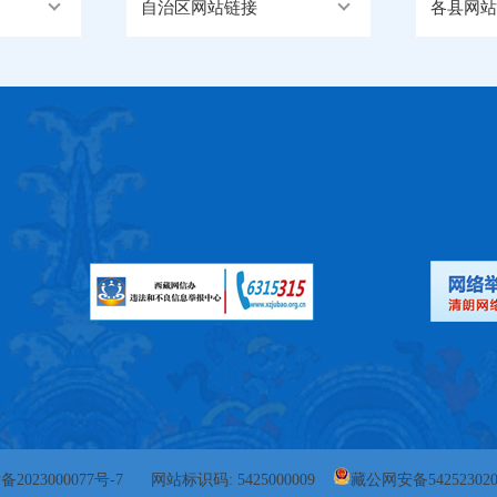
自治区网站链接
各县网站
备2023000077号-7
网站标识码: 5425000009
藏公网安备542523020