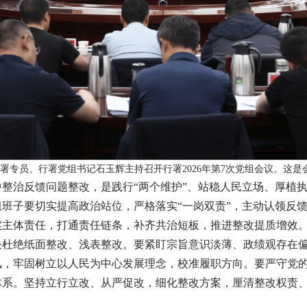
署专员、行署党组书记石玉辉主持召开行署2026年第7次党组会议。这是会
整治反馈问题整改，是践行“两个维护”、站稳人民立场、厚植
班子要切实提高政治站位，严格落实“一岗双责”，主动认领反
实主体责任，打通责任链条，补齐共治短板，推进整改提质增效
决杜绝纸面整改、浅表整改。要紧盯宗旨意识淡薄、政绩观存在
风，牢固树立以人民为中心发展理念，校准履职方向。要严守党
系。坚持立行立改、从严促改，细化整改方案，厘清整改权责、划