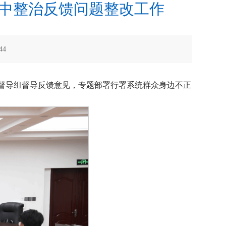
”集中整治反馈问题整改工作
44
四督导组督导反馈意见，专题部署行署系统群众身边不正