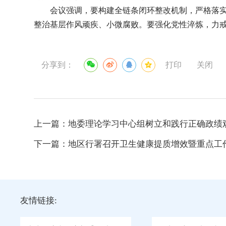
会议强调，要构建全链条闭环整改机制，严格落
整治基层作风顽疾、小微腐败。要强化党性淬炼，力
分享到：
打印
关闭
上一篇：
地委理论学习中心组树立和践行正确政绩
下一篇：
地区行署召开卫生健康提质增效暨重点工
友情链接: