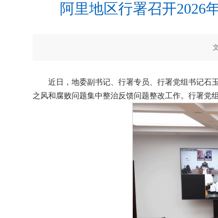
阿里地区行署召开2026
近日，地委副书记、行署专员、行署党组书记石玉
之风和腐败问题集中整治反馈问题整改工作。行署党