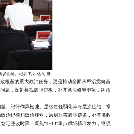
议现场。记者 扎西达瓦 摄
执政根基的重大政治任务，更是推动全面从严治党向基
馈问题，深刻检视履职短板，补齐党性修养弱项，纠治
。
偏差、纪律作风松弛、层级责任弱化等深层次症结，常
的政治纪律和政治规矩，层层压实履职链条，补齐廉政
定整改时限，聚焦“4+10”重点领域精准发力，逐项