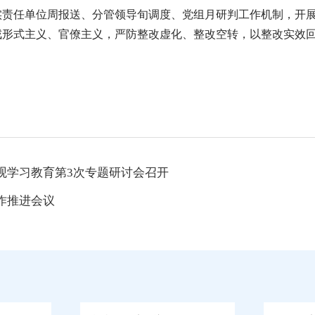
实责任单位周报送、分管领导旬调度、党组月研判工作机制，开
戒形式主义、官僚主义，严防整改虚化、整改空转，以整改实效
观学习教育第3次专题研讨会召开
作推进会议