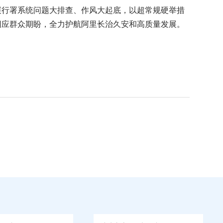
展行署系统问题大排查、作风大起底，以超常规硬举措
回应群众期盼，全力护航阿里长治久安和高质量发展。