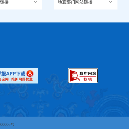
链接
地直部门网站链接
00006号