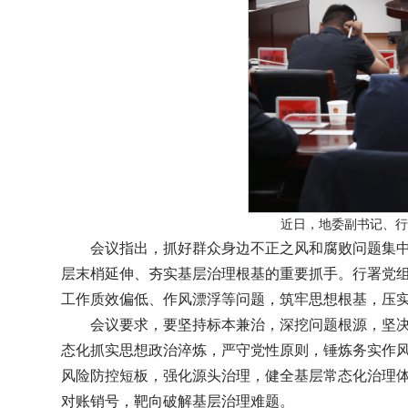
近日，地委副书记、行
会议指出，抓好群众身边不正之风和腐败问题集中
层末梢延伸、夯实基层治理根基的重要抓手。行署党组
工作质效偏低、作风漂浮等问题，筑牢思想根基，压
会议要求，要坚持标本兼治，深挖问题根源，坚
态化抓实思想政治淬炼，严守党性原则，锤炼务实作
风险防控短板，强化源头治理，健全基层常态化治理体
对账销号，靶向破解基层治理难题。