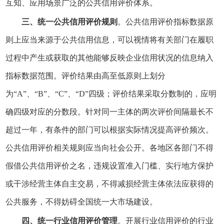
互知、应用场景广泛的公共信用评价体系。
三、统一公共信用评价规则
。公共信用评价指标数据原
则上应当来源于公共信用信息，可以视情将有关部门在履职
过程中产生或获取的其他能够反映企业信用状况的信息纳入
指标数据范围。评价结果由高至低原则上划分
为“A”、“B”、“C”、“D”四级；评价结果采取分数制的，应明
确四级对应的分数段。针对同一主体的两次评价间隔最长不
超过一年，有条件的部门可以根据实际情况提高评价频次。
公共信用评价相关规则应当向社会公开。各地区各部门不得
假借公共信用评价之名，违规设置准入门槛、实行地方保护
或干涉经营主体自主交易，不得减损经营主体依法应获得的
公共服务，不得妨碍全国统一大市场建设。
四、统一行业信用评价管理
。开展行业信用评价的行业