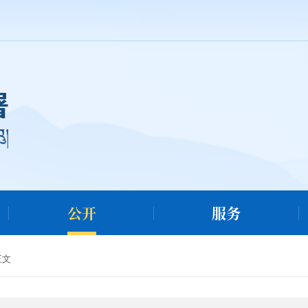
公开
服务
正文