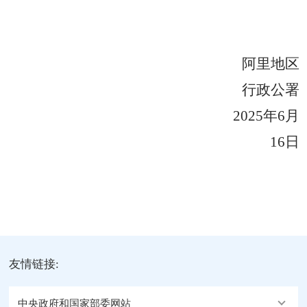
阿里地区
行政公署
202
5
年
6
月
16
日
友情链接:
中央政府和国家部委网站