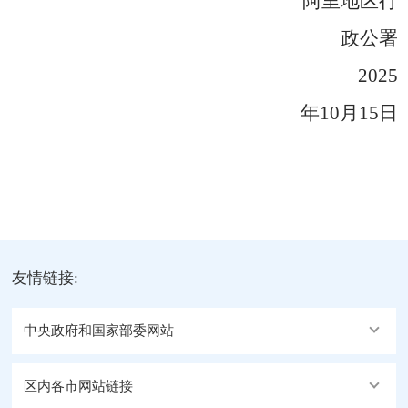
阿里地区行
政公署
202
5
年
10
月
15
日
友情链接:
中央政府和国家部委网站
区内各市网站链接