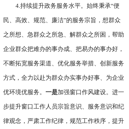
4
.
持续
提升政务服务水平。
始终秉承
“便
民、高效、规范、廉洁”的服务宗旨，想群众
之所想、急群众之所急、解群众之所困，帮助
企业群众把难办的事办成、把易办的事办好，
不断拓宽服务渠道、优化服务举措、创新服务
方式，全力以赴为群众办实事办好事、为企业
优环境优服务。
一是
加强窗口作风建设。
进一
步提升窗口工作人员宗旨意识、服务意识和纪
律观念，
严肃工作纪律，规范工作秩序，提升