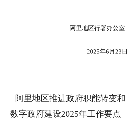
阿里地区行署办公室
202
5
年
6
月
23
日
阿里地区推进政府职能转变和
数字政府建设
2025
年工作要点