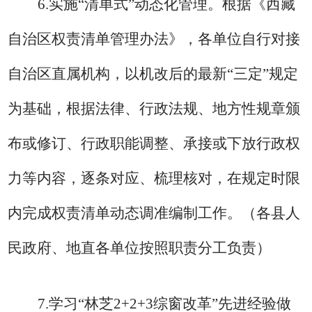
6.
实施
“清单式”动态化管理。根据《西藏
自治区权责清单管理办法》，各单位自行对接
自治区直属机构，以机改后的最新“三定”规定
为基础，根据法律、行政法规、地方性规章颁
布或修订、行政职能调整、承接或下放行政权
力等内容，逐条对应、梳理核对，在规定时限
内完成权责清单动态调准编制工作。
（各县人
民政府、地直各单位按照职责分工负责
）
7.
学习
“林芝
2+2+3
综窗改革
”先进经验做