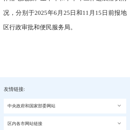
况，分别于
2025
年
6
月
2
5
日和
11
月
15
日前报地
区行政审批和便民服务局。
友情链接:
中央政府和国家部委网站
区内各市网站链接