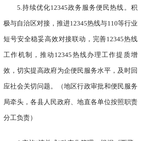
5.
持续优化
12345
政务服务便民热线
。积
极与自治区对接，推进
12345
热线与
110
等行业
短号安全稳妥高效对接联动，
完善
12345
热线
工作机制，
推动
12345
热线办理工作提质增
效
，切实提高政府为企便民服务水平，及时回
应社会关切问题
。
（地区行政审批和便民服务
局牵头，各县人民政府、地直各单位按照职责
分工负责）