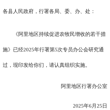
各县人民政府，行署各局、委、办、处：
《阿里地区持续促进农牧民增收的若干措
施》已经
2025
年行署第
5
次
专员办公会研究通
过，现印发给你们，请认真组织实施。
阿里地区行署办公室
2025
年
6
月
25
日