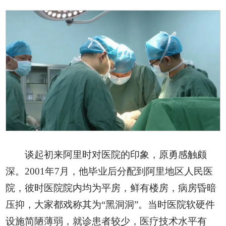
谈起初来阿里时对医院的印象，原勇感触颇
深。2001年7月，他毕业后分配到阿里地区人民医
院，彼时医院院内均为平房，鲜有楼房，病房昏暗
压抑，大家都戏称其为“黑洞洞”。当时医院软硬件
设施简陋薄弱，就诊患者较少，医疗技术水平有