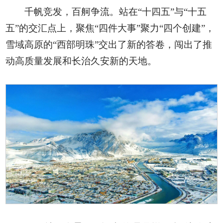
千帆竞发，百舸争流。站在“十四五”与“十五
五”的交汇点上，聚焦“四件大事”聚力“四个创建”，
雪域高原的“西部明珠”交出了新的答卷，闯出了推
动高质量发展和长治久安新的天地。