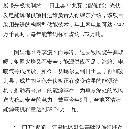
展带来极大制约。”日土县30兆瓦（配储能）光伏
发电能源保供项目运维负责人孙继东介绍，该项目
采用先进的构网型储能技术，年上网电量可达5742
万千瓦时，每年能节约标准煤约1.72万吨。
阿里地区冬季漫长而寒冷。过去牧民烧牛粪取
暖，烟熏火燎又不安全；能源供应不足，冰箱、电
暖气等成摆设。如今，从噶尔县到日土县，再到改
则县，成片的蓝色光伏板正在改变这里的能源结
构，推动着高原上的能源革命，为草原深处的牧民
送去稳定安全的电力。截至今年9月，全地区清洁
能源装机容量达到39.24万千瓦。
“十四五”期间，阿里地区聚焦基础设施领域存