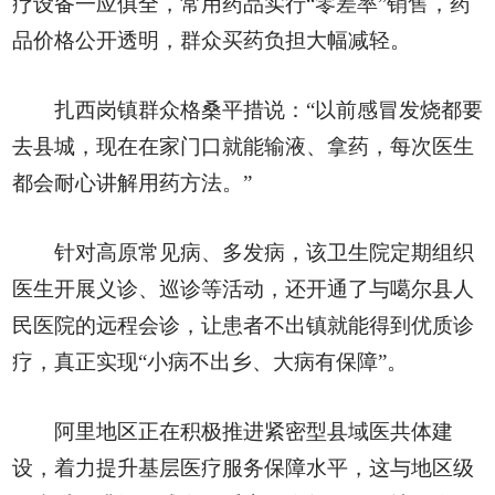
疗设备一应俱全，常用药品实行“零差率”销售，药
品价格公开透明，群众买药负担大幅减轻。
扎西岗镇群众格桑平措说：“以前感冒发烧都要
去县城，现在在家门口就能输液、拿药，每次医生
都会耐心讲解用药方法。”
针对高原常见病、多发病，该卫生院定期组织
医生开展义诊、巡诊等活动，还开通了与噶尔县人
民医院的远程会诊，让患者不出镇就能得到优质诊
疗，真正实现“小病不出乡、大病有保障”。
阿里地区正在积极推进紧密型县域医共体建
设，着力提升基层医疗服务保障水平，这与地区级