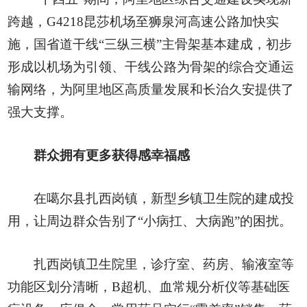
跨越，G4218昆莎机场至狮泉河高速公路加快实
施，国省道干线“三纵三横”主骨架基本建成，初步
形成以机场为引领、干线公路为骨架的综合交通运
输网络，为阿里地区高质量发展和长治久安提供了
强大支撑。
群众拥有更多获得感幸福感
在噶尔县扎西岗镇，新型乡镇卫生院的建成投
用，让周边群众告别了“小病扛、大病跑”的困扰。
扎西岗镇卫生院里，诊疗室、药房、输液室等
功能区划分清晰，B超机、血常规分析仪等基础医