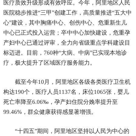
医疗质效升级形成有效呼应。今年，阿里地区人民
医院稳步推进“三甲”创建工作，高质量推进“五大中
心”建设，其中胸痛中心、创伤中心、危重新生儿
中心已正式投入运营；卒中中心加快建设，危重孕
产妇中心已通过评审，全力向省级重点学科建设目
标迈进。目前，760种“大病、中病”已实现本地诊
疗，极大提升了区域医疗服务能力。
截至今年10月，阿里地区各级各类医疗卫生机
构达190个，医疗人员1137名，床位1065张，婴儿
死亡率降至6.06‰，孕产妇住院分娩率提升至
99.46%，群众健康获得感显著增强。
“十四五”期间，阿里地区坚持以人民为中心的