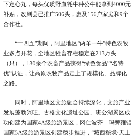
下定心丸，每头优质野血牦牛种公牛能拿到4000元
补贴，改则县已推广506头，惠及156户家庭和9个
合作社。
“十四五”期间，阿里地区“两羊一牛”特色农牧
业多点开花，全地区牲畜存栏稳定在213万头
（只），130余个农畜产品获得“绿色食品”“名特
优”认证，让高原农牧产品走上了规模化、品牌化
之路。
同时，阿里地区文旅融合持续深化，文旅产业
发展蓬勃兴旺。古格文化遗址公园、班公湖景区成
功创建为国家4A级旅游景区，冈仁波齐—玛旁雍错
国家5A级旅游景区创建稳步推进，“藏西秘境·天上