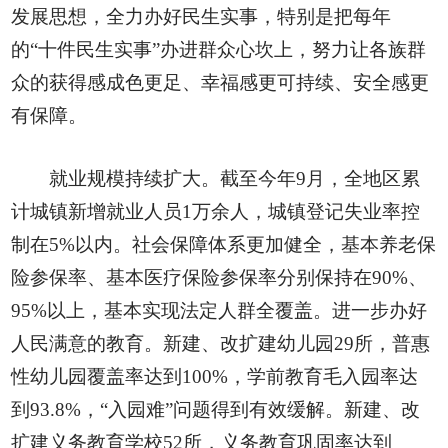
发展思想，全力办好民生实事，特别是把每年
的“十件民生实事”办进群众心坎上，努力让各族群
众的获得感成色更足、幸福感更可持续、安全感更
有保障。
就业规模持续扩大。截至今年9月，全地区累
计城镇新增就业人员1万余人，城镇登记失业率控
制在5%以内。社会保障体系更加健全，基本养老保
险参保率、基本医疗保险参保率分别保持在90%、
95%以上，基本实现法定人群全覆盖。进一步办好
人民满意的教育。新建、改扩建幼儿园29所，普惠
性幼儿园覆盖率达到100%，学前教育毛入园率达
到93.8%，“入园难”问题得到有效缓解。新建、改
扩建义务教育学校52所，义务教育巩固率达到