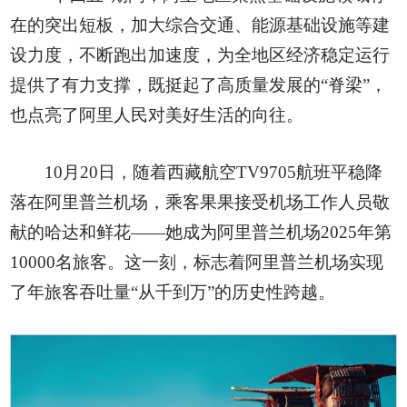
在的突出短板，加大综合交通、能源基础设施等建
设力度，不断跑出加速度，为全地区经济稳定运行
提供了有力支撑，既挺起了高质量发展的“脊梁”，
也点亮了阿里人民对美好生活的向往。
10月20日，随着西藏航空TV9705航班平稳降
落在阿里普兰机场，乘客果果接受机场工作人员敬
献的哈达和鲜花——她成为阿里普兰机场2025年第
10000名旅客。这一刻，标志着阿里普兰机场实现
了年旅客吞吐量“从千到万”的历史性跨越。