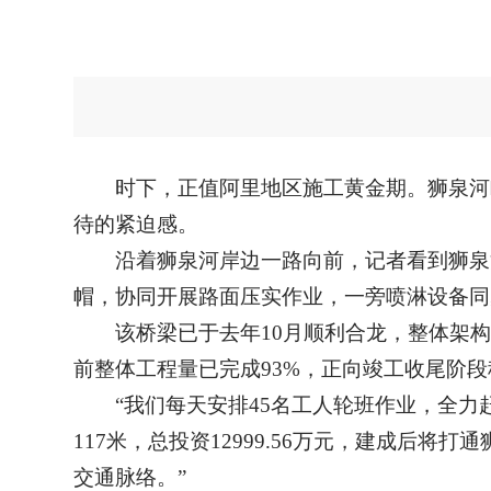
时下，正值阿里地区施工黄金期。狮泉河
待的紧迫感。
沿着狮泉河岸边一路向前，记者看到狮泉
帽，协同开展路面压实作业，一旁喷淋设备同
该桥梁已于去年10月顺利合龙，整体架
前整体工程量已完成93%，正向竣工收尾阶
“我们每天安排45名工人轮班作业，全
117米，总投资12999.56万元，建成
交通脉络。”