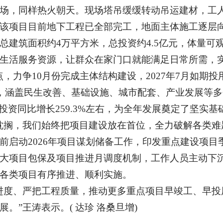
场，同样热火朝天。现场塔吊缓缓转动吊运建材，工
该项目目前地下工程已全部完工，地面主体施工逐层
总建筑面积约4万平方米，总投资约4.5亿元，体量可
生活服务资源，让群众在家门口就能满足日常所需，
，力争10月份完成主体结构建设，2027年7月如期
个，涵盖民生改善、基础设施、城市配套、产业发展等
投资同比增长259.3%左右，为全年发展奠定了坚实基
耽搁，我们始终把项目建设放在首位，全力破解各类难
前启动2026年项目谋划储备工作，印发重点建设项
大项目包保及项目推进月调度机制，工作人员主动下
各类项目有序推进、顺利实施。
进度、严把工程质量，推动更多重点项目早竣工、早投
”王涛表示。( 达珍 洛桑旦增)