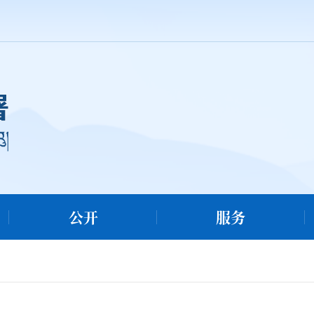
公开
服务