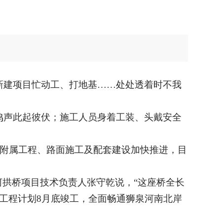
新建项目忙动工、打地基……处处透着时不我
鸣声此起彼伏；施工人员身着工装、头戴安全
续附属工程、路面施工及配套建设加快推进，目
河拱桥项目技术负责人张守乾说，“这座桥全长
整体工程计划8月底竣工，全面畅通狮泉河南北岸