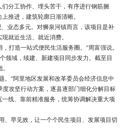
人们分工协作、埋头苦干，有序进行钢筋捆
向上推进，建筑轮廓日渐清晰。
观、业态多元。对狮泉河镇而言，该项目是补
实现就近生活、就近消费。
投用，打造一站式便民生活服务圈。”周富强说。
多个领域，续建、新建项目同步发力。截至目
础。
题。”阿里地区发展和改革委员会经济信息中
目季度攻坚行动方案，逐县逐部门细化分解目标
沉一线、靠前精准服务，统筹协调解决重大项
用、早见效，让一个个民生项目、发展项目切