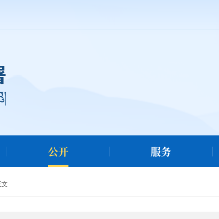
公开
服务
正文