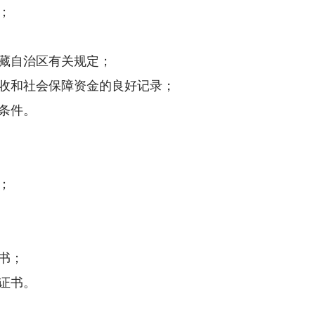
；
藏自治区有关规定；
收和社会保障资金的良好记录；
条件。
；
书；
证书。