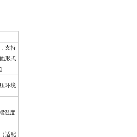
，支持
他形式
包
压环境
极端温度
（适配