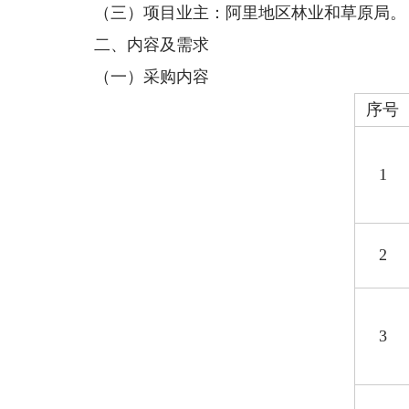
（三）项目业主：阿里地区林业和草原局。
二、内容及需求
（一）采购内容
序号
1
2
3