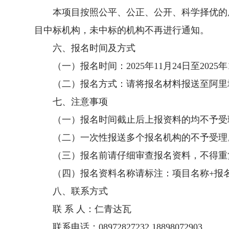
本项目按照公平、公正、公开、科学择优的
目中标机构，未中标的机构不再进行通知。
六、报名时间及方式
（一）报名时间：2025年11月24日至2025年
（二）报名方式：请将报名材料报送至阿里
七、注意事项
（一）报名时间截止后上报资料的均不予受
（二）一次性报送多个报名机构的不予受理
（三）报名前请仔细审查报名资料，不得重
（四）报名资料名称请标注：项目名称+报
八、联系方式
联 系 人：仁青达瓦
联系电话：08972827232 18898072903