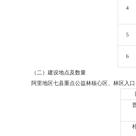
4
5
6
（二）建设地点及数量
阿里地区七县重点公益林核心区、林区入口