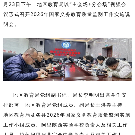
月
23
日下午，地区教育局以“主会场
+
分会场”视频会
议形式召开
2026
年国家义务教育质量监测工作实施说
明会。
地区教育局党组副书记、局长李明明出席并作安
排部署，地区教育局党组成员、副局长王洪春主持，
地区教育局及各县
2026
年国家义务教育质量监测实施
工作小组成员、阿里陕西实验学校负责人及相关工作
人员、拉萨阿里河北完全中学负责人及相关工作人