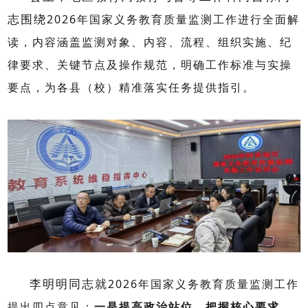
志围绕
2026
年国家义务教育质量监测工作进行全面解
读，内容涵盖监测对象、内容、流程、组织实施、纪
律要求、关键节点及操作规范，明确工作标准与实操
要点，为各县（校）精准落实任务提供指引。
李明明同志就
2026
年国家义务教育质量监测工作
提出四点意见：
一是提高政治站位，把握核心要求
。