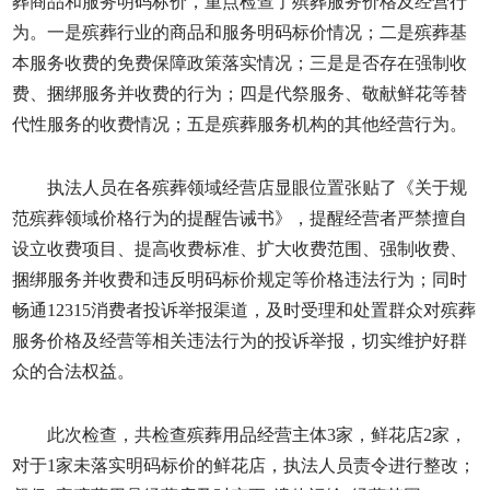
葬商品和服务明码标价，重点检查了殡葬服务价格及经营行
为。一是殡葬行业的商品和服务明码标价情况；二是殡葬基
本服务收费的免费保障政策落实情况；三是是否存在强制收
费、捆绑服务并收费的行为；四是代祭服务、敬献鲜花等替
代性服务的收费情况；五是殡葬服务机构的其他经营行为。
执法人员在各殡葬领域经营店显眼位置张贴了《关于规
范殡葬领域价格行为的提醒告诫书》，提醒经营者严禁擅自
设立收费项目、提高收费标准、扩大收费范围、强制收费、
捆绑服务并收费和违反明码标价规定等价格违法行为；同时
畅通12315消费者投诉举报渠道，及时受理和处置群众对殡葬
服务价格及经营等相关违法行为的投诉举报，切实维护好群
众的合法权益。
此次检查，共检查殡葬用品经营主体3家，鲜花店2家，
对于1家未落实明码标价的鲜花店，执法人员责令进行整改；