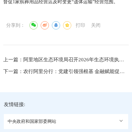
督促1家殡葬用品经营店及时变更“遗体运输”经营范围。
分享到：
打印
关闭
上一篇：
阿里地区生态环境局召开2026年生态环境执法工作安排部署暨冰川监管培训会议
下一篇：
农行阿里分行：党建引领强根基 金融赋能促团结
友情链接:
中央政府和国家部委网站