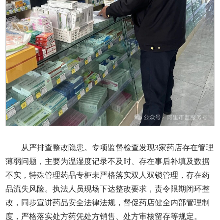
从严排查整改隐患。专项监督检查发现3家药店存在管理
薄弱问题，主要为温湿度记录不及时、存在事后补填及数据
不实，特殊管理药品专柜未严格落实双人双锁管理，存在药
品流失风险。执法人员现场下达整改要求，责令限期闭环整
改，同步宣讲药品安全法律法规，督促药店健全内部管理制
度，严格落实处方药凭处方销售、处方审核留存等规定。