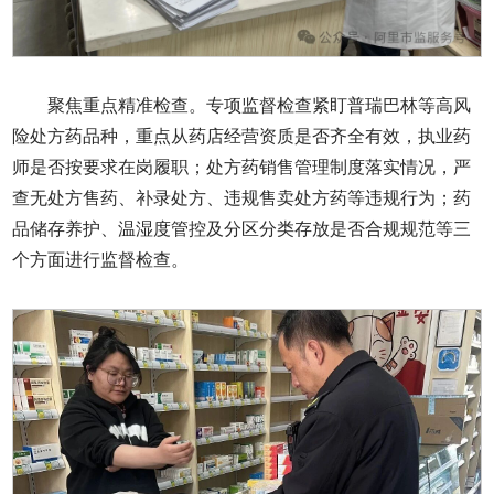
聚焦重点精准检查。专项监督检查紧盯普瑞巴林等高风
险处方药品种，重点从药店经营资质是否齐全有效，执业药
师是否按要求在岗履职；处方药销售管理制度落实情况，严
查无处方售药、补录处方、违规售卖处方药等违规行为；药
品储存养护、温湿度管控及分区分类存放是否合规规范等三
个方面进行监督检查。