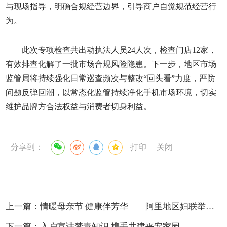
与现场指导，明确合规经营边界，引导商户自觉规范经营行
为。
此次专项检查共出动执法人员24人次，检查门店12家，
有效排查化解了一批市场合规风险隐患。下一步，地区市场
监管局将持续强化日常巡查频次与整改“回头看”力度，严防
问题反弹回潮，以常态化监管持续净化手机市场环境，切实
维护品牌方合法权益与消费者切身利益。
分享到：
打印
关闭
上一篇：
情暖母亲节 健康伴芳华——阿里地区妇联举办“母亲节”女性健康知识专题讲座
下一篇：
入户宣讲禁毒知识 携手共建平安家园