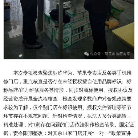
本次专项检查聚焦标称华为、苹果专卖店及各类手机维
修门店，重点核查是否存在未经授权擅自使用品牌标识、标
称品牌/官方维修服务等情形，同步对商标使用、授权协议及
经营资质开展全流程核查，检查发现多数商户对合规政策要
求较为了解，仅个别门店在标识使用、授权文件管理等细节
环节存在不规范问题。针对检查情况，执法人员分类施策，
精准处理，对1家存在问题的门店依法制作检查笔录、固定证
据，责令限期整改；对其余11家门店开展“一对一”政策宣讲