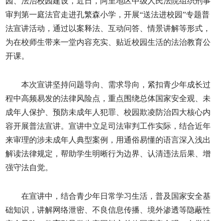
园、法治校园建设，近日，阿里地区中级人民法院组织刑事
审判第一庭法官走进孔繁森小学，开展“送法进校园”专题普
法宣讲活动，通过以案释法、互动问答、情景讲解等形式，
为在校师生带来一堂内容充实、贴近校园生活的法治教育公
开课。
本次宣讲坚持问题导向、需求导向，紧扣青少年成长过
程中高频易发的法律风险点，重点围绕总体国家安全观、未
成年人保护、预防未成年人犯罪、校园欺凌防治四大核心内
容开展普法宣讲。宣讲中立足司法审判工作实际，结合近年
来审理的涉未成年人典型案例，用通俗易懂的语言深入浅出
解读法律规定，帮助学生明晰行为边界、认清违法后果、增
强守法自觉。
在宣讲中，结合青少年日常学习生活，普及国家安全基
础知识，讲解网络泄密、不良信息传播、境外渗透等隐蔽性