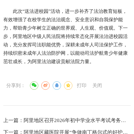
此次“送法进校园”活动，进一步补齐了法治教育短板，
有效增强了在校学生的法治观念、安全意识和自我保护能
力，帮助青少年树立正确的世界观、人生观、价值观。下一
步，阿里地区中级人民法院将持续常态化开展法治进校园活
动，充分发挥司法职能优势，深耕未成年人司法保护工作，
持续织密未成年人法治防护网，以能动司法护航青少年健康
茁壮成长，为阿里法治建设贡献法院力量。
分享到：
打印
关闭
上一篇：
阿里地区召开2026年初中学业水平考试考务工作暨志愿填报服务部署会
下一篇：
阿里地区藏医院开展“争做南丁格尔式的好护士”暨优质护理服务主题活动