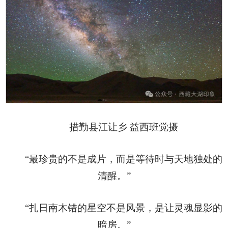
措勤县江让乡 益西班觉摄
“最珍贵的不是成片，而是等待时与天地独处的
清醒。”
“扎日南木错的星空不是风景，是让灵魂显影的
暗房。”