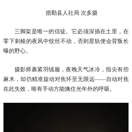
措勤县人社局 次多摄
三脚架是唯一的信徒。它必须深插在土里，在
零下刺棱的夜风中纹丝不动，否则星轨便会背叛长
曝的野心。
摄影师裹紧羽绒服，夜晚天气冰冷，指尖有些
麻木，却仍精准旋动对焦环至无限远——自动对焦
在此失效，唯有手动方能擒住光年外的呼吸。