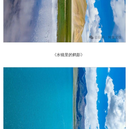
《水镜里的鹤影》