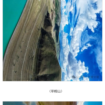
《草帽山》