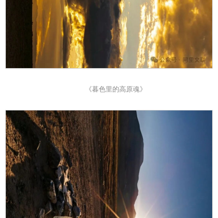
《暮色里的高原魂》