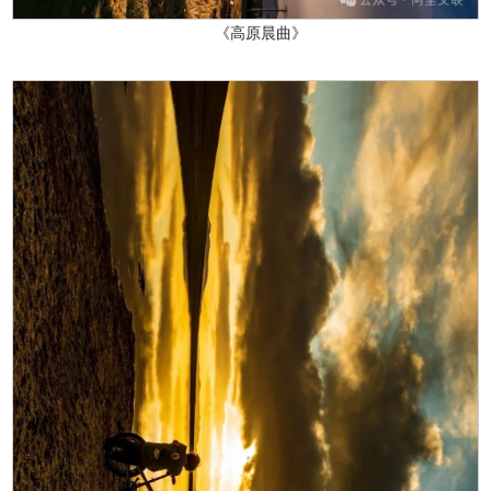
《高原晨曲》