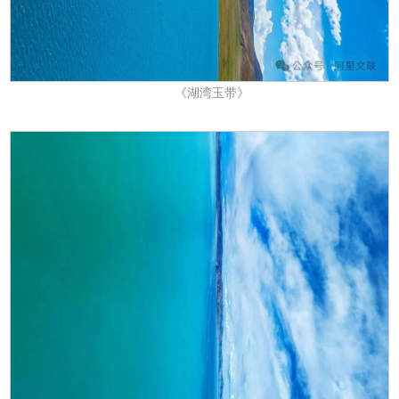
《湖湾玉带》