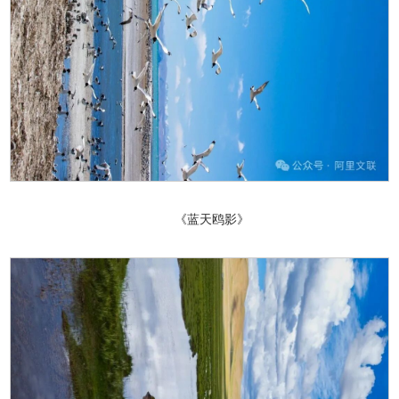
《蓝天鸥影》