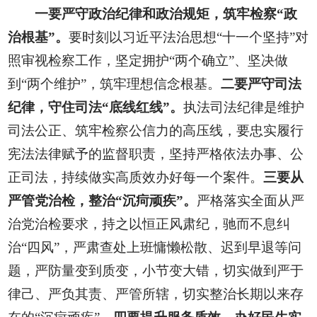
一要严守政治纪律和政治规矩，筑牢检察“政
治根基”。
要时刻以习近平法治思想“十一个坚持”对
照审视检察工作，坚定拥护“两个确立”、坚决做
到“两个维护”，筑牢理想信念根基。
二要严守司法
纪律，守住司法“底线红线”。
执法司法纪律是维护
司法公正、筑牢检察公信力的高压线，要忠实履行
宪法法律赋予的监督职责，坚持严格依法办事、公
正司法，持续做实高质效办好每一个案件。
三要从
严管党治检，整治“沉疴顽疾”。
严格落实全面从严
治党治检要求，持之以恒正风肃纪，驰而不息纠
治“四风”，严肃查处上班慵懒松散、迟到早退等问
题，严防量变到质变，小节变大错，切实做到严于
律己、严负其责、严管所辖，切实整治长期以来存