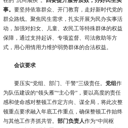
在的“沉疴顽疾”。
四要提升服务质效，办好民生实
事。
要坚持依靠群众、开门教育，走好新时代党的
群众路线。聚焦民生需求，扎实开展为民办实事活
动，加强对妇女、儿童、农民工等特殊群体的权益
保障，通过支持起诉、专项监督、司法救助等方
式，用心用情用力维护弱势群体的合法权益。
会议要求
要压实“党组、部门、干警”三级责任。
党组
作
为队伍建设的“领头雁”“主心骨”，要以高度的责任
感和使命感对整顿工作定方向、谋全局，将此次整
顿重点要求融入年底工作重点，确保整顿工作始终
与其他工作齐抓共管。
部门负责人
作为“中间枢