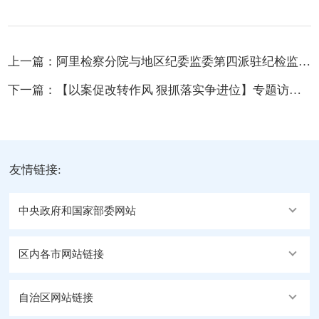
上一篇：
阿里检察分院与地区纪委监委第四派驻纪检监察组召开党风廉政建设工作专题会商会
下一篇：
【以案促改转作风 狠抓落实争进位】专题访谈——行署副专员 札达县委书记 陈代均
友情链接:
中央政府和国家部委网站
区内各市网站链接
自治区网站链接