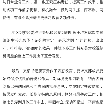
与日常业务工作，进一步压紧压实责任，提高工作效率，推
动各项工作前后衔接、有机融合，做到两手抓、两不误、两
促进，有条不紊推进党史学习教育各项任务。
地区纪委监委驻行办纪检监察组副组长王坤对此次专题
组织生活会给予了充分的肯定，表示达到了“红红脸、出出
汗、排排毒、治治病”的效果，并就下步工作特别是对检视剖
析问题的整改工作提出了宝贵意见。
最后，支部书记唐宗贵作了表态发言，要求支部成员要
始终保持优良的传统和作风，对标党史学习教育，结合各自
剖析出来的问题和同志间的批评意见，立即制定整改措施，
按照立行立改、长期坚持的总原则，抓好问题整改工作，把
整改贯穿到具体工作中去。牢固树立“无功即是过，平庸也是