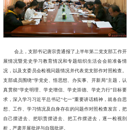
会上，支部书记唐宗贵通报了上半年第二党支部工作开
展情况暨党史学习教育情况和专题组织生活会会前准备情
况，以及支委员会检视问题情况并代表党支部作对照检查。
支部成员围绕“学党史、悟思想、办实事、开新局”主题，认
真贯彻“学史明理、学史增信、学史崇德、学史力行”目标要
求，深入学习习近平总书记“七一”重要讲话精神，就各自思
想、工作、学习情况及自身存在的问题作对照检查发言，把
自己摆进去、把职责摆进去、把工作摆进去，逐一检视剖
析，严肃开展批评与自我批评。