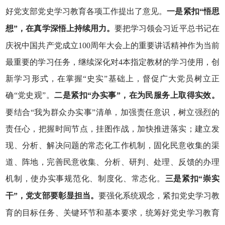
好党支部党史学习教育各项工作提出了意见。
一是紧扣“悟思
想”，在真学深悟上持续用力。
要把学习领会习近平总书记在
庆祝中国共产党成立100周年大会上的重要讲话精神作为当前
最重要的学习任务，继续深化对4本指定教材的学习使用，创
新学习形式，在掌握“史实”基础上，督促广大党员树立正
确“党史观”。
二是紧扣“办实事”，在为民服务上取得实效。
要结合“我为群众办实事”清单，加强责任意识，树立强烈的
责任心，把握时间节点，挂图作战，加快推进落实；建立发
现、分析、解决问题的常态化工作机制，固化民意收集的渠
道、阵地，完善民意收集、分析、研判、处理、反馈的办理
机制，使办实事规范化、制度化、常态化。
三是紧扣“崇实
干”，党支部要彰显担当。
要强化系统观念，紧扣党史学习教
育的目标任务、关键环节和基本要求，统筹好党史学习教育