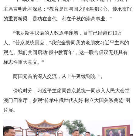
主席言明此举深意：“教育是国与国之间连接民心、传承友谊
的重要桥梁，是功在当代、利在千秋的崇高事业。”
“俄罗斯学汉语的人数逐年递增，目前已经超过10万
人。”普京总统回应，“我完全赞同我的老朋友习近平主席的
观点。我们共同启动‘俄中教育年’，这一联合倡议无疑具有
标志性重大意义。”
两国元首的深入交流，从上午延续到晚上。
傍晚时分，习近平主席同普京总统一同步入人民大会堂
澳门四季厅，参观“传承中俄世代友好 树立大国关系典范”图
片展。