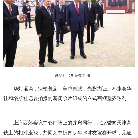
新华社记者 黄敬文 摄
华灯璀璨，绿植葱茏，亭廊别致，光影为证。26张新华
社和塔斯社记者拍摄的新闻照片组成的立式画框整齐陈列
——
上海西郊会议中心广场上的并肩同行，北京驶向天津高
铁上的相对座谈，共同为中俄青少年冰球友谊赛开球，见证