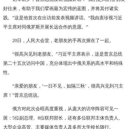
好往来，有助于我们擘画最为宏伟的蓝图，并将其付诸实
践。”这是他首次在出访前发表视频讲话。“我由衷珍视习近
平主席对同俄罗斯开展长远合作的意愿。”
20日，人民大会堂，老朋友的手再次握在了一起。
“很高兴见到老朋友。”习近平主席表示，这是普京总统
第二十五次访问中国，充分体现出中俄关系的高水平和特殊
性。
“亲爱的朋友，‘一日不见，如隔三秋’，很高兴见到习主
席！”普京总统说。
俄方对此次会晤高度重视，从庞大的访华阵容可见一
斑：5位副总理、8位联邦部长，还有多位联邦主体负责人、
大型企业高管、主要媒体负责人及多所大学校长随行。