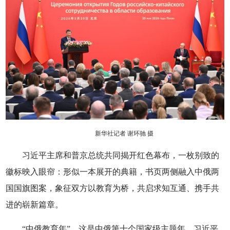
新华社记者 谢环驰 摄
习近平主席和普京总统共同揭开红色幕布，一枚别致的
徽标映入眼帘：形似一本展开的典籍，书页两侧融入中俄两
国国旗图案，象征双方以教育为桥，共启求知互通、携手共
进的崭新篇章。
“中俄教育年”，这是中俄第十个国家级主题年。习近平