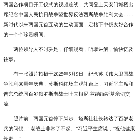
两国合作项目开工仪式的视频连线，共同登上天安门城楼出
席纪念中国人民抗日战争暨世界反法西斯战争胜利大会……
新时代以来两国元首互动的生动画面，定格下中俄友好合作
的一个个珍贵瞬间。
两位领导人不时驻足，仔细观看，听取讲解，愉快忆及
往事。
有一张照片拍摄于2025年5月9日。纪念苏联伟大卫国战
争胜利80周年庆典，莫斯科红场主观礼台上，习近平主席和
普京总统同百岁俄罗斯老战士叶夫根尼·兹纳缅斯基亲切交
流。
照片前，两国元首停下脚步。塔斯社社长转达了百岁老
兵的问候。“老战士非常了不起。”习近平主席说，“祝他健康
长寿。”