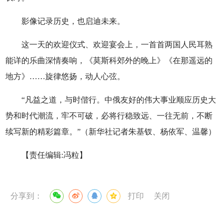
影像记录历史，也启迪未来。
这一天的欢迎仪式、欢迎宴会上，一首首两国人民耳熟
能详的乐曲深情奏响，《莫斯科郊外的晚上》《在那遥远的
地方》……旋律悠扬，动人心弦。
“凡益之道，与时偕行。中俄友好的伟大事业顺应历史大
势和时代潮流，牢不可破，必将行稳致远、一往无前，不断
续写新的精彩篇章。”（新华社记者朱基钗、杨依军、温馨）
【责任编辑:冯粒】
分享到：
打印
关闭