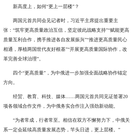
新高度上，如何“更上一层楼”？
两国元首共同会见记者时，习近平主席提出重要主
张：“筑牢更高质量政治互信，坚定彼此战略支持”“赋能更高
质量互利合作，携手推进各自发展振兴”“推进更高质量民心
相通，厚植两国世代友好根基”“开展更高质量国际协作，改
革完善全球治理”。
四个“更高质量”，为中俄进一步加强全面战略协作锚定
方向。
经贸、教育、科技、媒体……两国元首共同见证签署20
项各领域合作文件，为中俄务实合作注入强劲新动能。
“为者常成，行者常至。相信在双方不懈努力下，中俄关
系一定会延续高质量发展态势，竿头日进，更上层楼。”