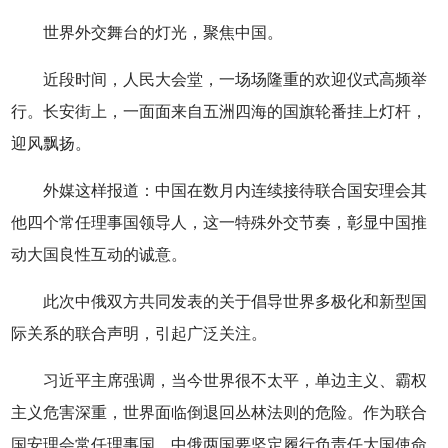
世界外交舞台的灯光，聚焦中国。
近段时间，人民大会堂，一场场隆重的欢迎仪式高频举
行。长安街上，一面面来自五洲四海的国旗轮番挂上灯杆，
迎风飘扬。
外媒这样报道：中国在数月内连续接待联合国安理会其
他四个常任理事国领导人，这一特殊外交节奏，彰显中国推
动大国良性互动的诚意。
此次中俄双方共同发表的关于倡导世界多极化和新型国
际关系的联合声明，引起广泛关注。
习近平主席强调，当今世界很不太平，单边主义、霸权
主义危害深重，世界面临倒退回丛林法则的危险。作为联合
国安理会常任理事国，中俄两国要坚定履行负责任大国使命