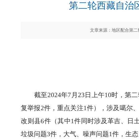
第二轮西藏自治
文章来源：地区配合第二轮
截至
2024年7月23日上午10时
复举报2件，重点关注1件），
涉及噶尔、
改则县6件（其中1件同时涉及革吉、日土
垃圾问题3件，大气、噪声问题1件，生态