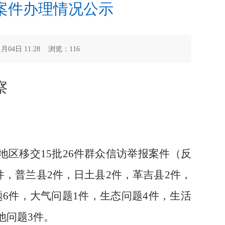
案件办理情况公示
4日 11:28 浏览：
116
察
地区移交15批26件群众信访举报案件（反
件，普兰县2件，日土县2件，革吉县2件，
题6件，大气问题1件，生态问题4件，生活
他问题3件。