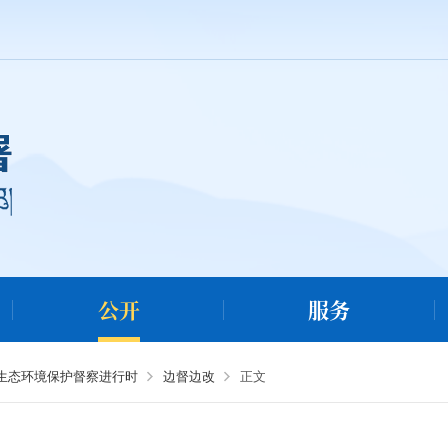
公开
服务
央生态环境保护督察进行时
边督边改
正文