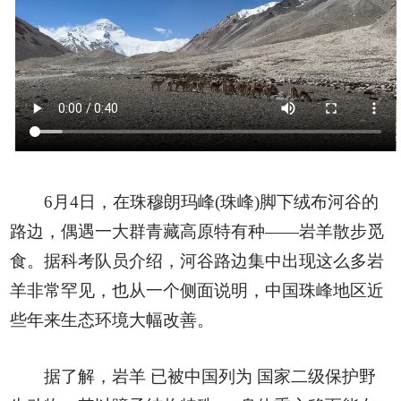
6月4日，在珠穆朗玛峰(珠峰)脚下绒布河谷的
路边，偶遇一大群青藏高原特有种——岩羊散步觅
食。据科考队员介绍，河谷路边集中出现这么多岩
羊非常罕见，也从一个侧面说明，中国珠峰地区近
些年来生态环境大幅改善。
据了解，岩羊 已被中国列为 国家二级保护野