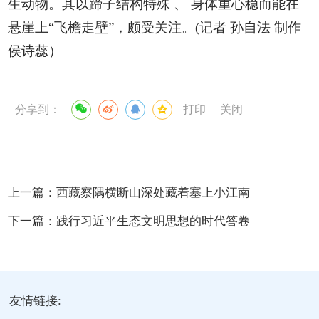
生动物。其以蹄子结构特殊 、 身体重心稳而能在
悬崖上“飞檐走壁”，颇受关注。(记者 孙自法 制作
侯诗蕊）
分享到：
打印
关闭
上一篇：
西藏察隅横断山深处藏着塞上小江南
下一篇：
践行习近平生态文明思想的时代答卷
友情链接: