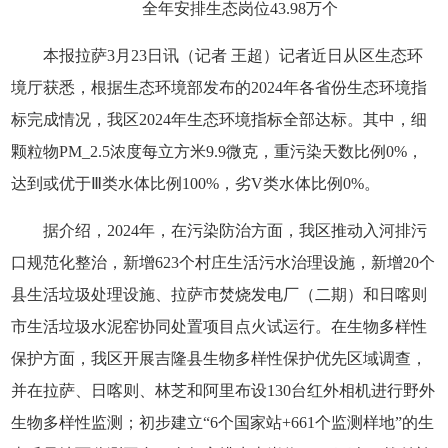
全年安排生态岗位43.98万个
本报拉萨3月23日讯（记者 王超）记者近日从区生态环
境厅获悉，根据生态环境部发布的2024年各省份生态环境指
标完成情况，我区2024年生态环境指标全部达标。其中，细
颗粒物PM_2.5浓度每立方米9.9微克，重污染天数比例0%，
达到或优于Ⅲ类水体比例100%，劣V类水体比例0%。
据介绍，2024年，在污染防治方面，我区推动入河排污
口规范化整治，新增623个村庄生活污水治理设施，新增20个
县生活垃圾处理设施、拉萨市焚烧发电厂（二期）和日喀则
市生活垃圾水泥窑协同处置项目点火试运行。在生物多样性
保护方面，我区开展吉隆县生物多样性保护优先区域调查，
并在拉萨、日喀则、林芝和阿里布设130台红外相机进行野外
生物多样性监测；初步建立“6个国家站+661个监测样地”的生