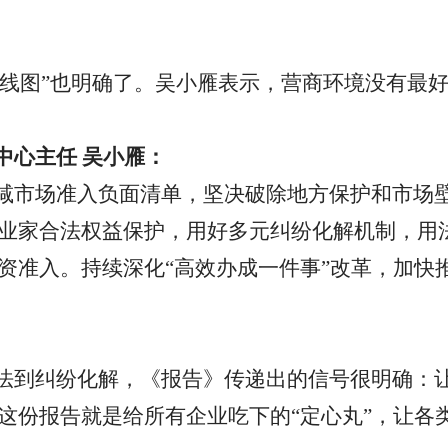
线图
”
也明确了。吴小雁表示，营商环境没有最
中心主任
吴小雁：
减市场准入负面清单，坚决破除地方保护和市场
业家合法权益保护，用好多元纠纷化解机制，用
资准入。持续深化
“
高效办成一件事
”
改革，加快
法到纠纷化解，《报告》传递出的信号很明确：
这份报告就是给所有企业吃下的
“
定心丸
”
，让各