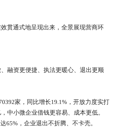
实效贯通式地呈现出来，全景展现营商环
放、融资更便捷、执法更暖心、退出更顺
70392
家，同比增长
19.1%
，开放力度实打
亿，中小微企业借钱更容易、成本更低。
比达
65%
，企业退出不折腾、不卡壳。