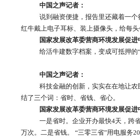
中国之声记者：
说到融资便捷，报告里还藏着一个
红牛戴上电子耳标、装上摄像头，给每头
国家发展改革委营商环境发展促进
给活牛建数字档案，变成可抵押的
中国之声记者：
科技金融的创新，实实在在地让农
结了三个词：省时、省钱、省心。
国家发展改革委营商环境发展促进
一是省时。企业开办最快
4
天，跨
万次。二是省钱。
“
三零三省
”
用电服务
2