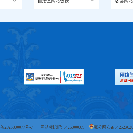
自治区网站链接
各县网站
备2023000077号-7
网站标识码: 5425000009
藏公网安备542523020