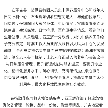
在革吉县、措勤县特困人员集中供养服务中心和老年人
日间照料中心，石玉辉亲切看望慰问老人，与他们拉家常、
问冷暖，仔细询问大家的身体、生活情况，实地查看基础设
施建设、生活保障、日常护理、医疗卫生等情况。看到他们
生活健康、其乐融融，石玉辉十分欣慰，对集中供养工作给
予充分肯定，叮嘱工作人员要深入践行以人民为中心的发展
思想， 全面总结提炼集中供养民主管理的成熟经验和有效做
法，健全老人参与机制，让老人真正融入供养中心决策议事
与日常服务管理，提升管理效能与服务温度；要提升专业
化、精细化服务水平，耐心细致、充满感情提供暖心服务，
切实做好消防、食品、卫生等安全管理，提高集中供养床位
利用率，最大化释放民生保障社会效益。
在措勤县应急救灾物资储备库，石玉辉详细了解应急物
资储备管理、轮换、品种、价格、质量等情况，并实地查看