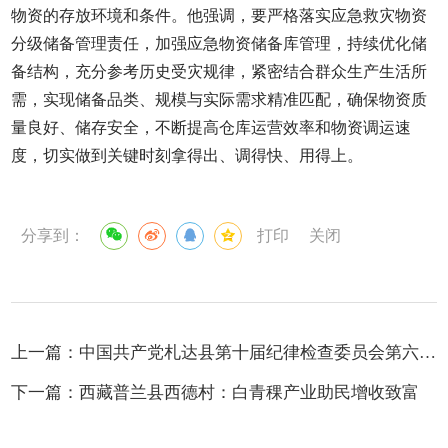
物资的存放环境和条件。他强调，要严格落实应急救灾物资
分级储备管理责任，加强应急物资储备库管理，持续优化储
备结构，充分参考历史受灾规律，紧密结合群众生产生活所
需，实现储备品类、规模与实际需求精准匹配，确保物资质
量良好、储存安全，不断提高仓库运营效率和物资调运速
度，切实做到关键时刻拿得出、调得快、用得上。
分享到：
打印
关闭
上一篇：
中国共产党札达县第十届纪律检查委员会第六次全体会议公报
下一篇：
西藏普兰县西德村：白青稞产业助民增收致富