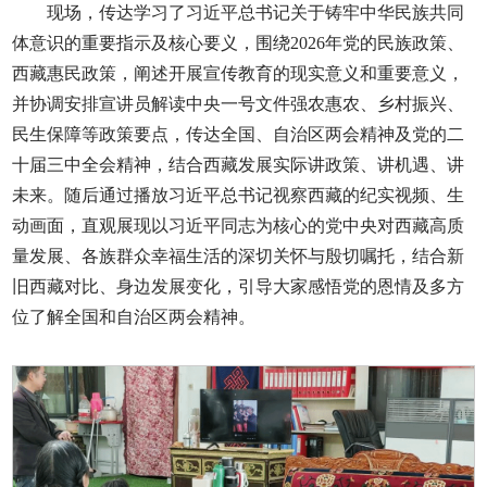
现场，传达学习了习近平总书记关于铸牢中华民族共同
体意识的重要指示及核心要义，围绕2026年党的民族政策、
西藏惠民政策，阐述开展宣传教育的现实意义和重要意义，
并协调安排宣讲员解读中央一号文件强农惠农、乡村振兴、
民生保障等政策要点，传达全国、自治区两会精神及党的二
十届三中全会精神，结合西藏发展实际讲政策、讲机遇、讲
未来。随后通过播放习近平总书记视察西藏的纪实视频、生
动画面，直观展现以习近平同志为核心的党中央对西藏高质
量发展、各族群众幸福生活的深切关怀与殷切嘱托，结合新
旧西藏对比、身边发展变化，引导大家感悟党的恩情及多方
位了解全国和自治区两会精神。