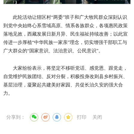
此轮活动让辖区村“两委”班子和广大牧民群众深刻认识
到党中央始终心系雪域高原、情系各族群众，各项惠民政策
落地见效，西藏发展日新月异、民生福祉持续改善；以此宣
传进一步厚植“中华民族一家亲”理念，切实增强干部职工与
广大群众的“国家意识、法治意识、公民意识”。
大家纷纷表示，将坚定不移听党话、感党恩、跟党走，
自觉维护民族团结、反对分裂，积极投身改则县乡村振兴、
基层治理，凝聚起共建美好家园、共促长治久安的强大合
力。
分享到：
打印
关闭