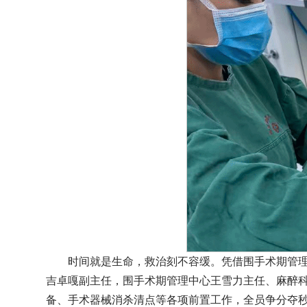
时间就是生命，救治刻不容缓。凭借围手术期管
吉卓嘎副主任，围手术期管理中心王雪力主任、麻醉
备、手术器械消杀清点等各项前置工作，全员争分夺