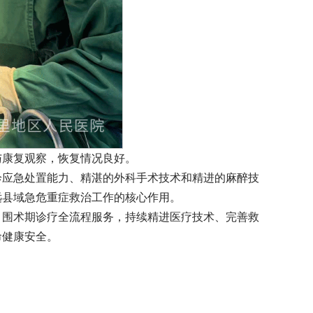
与康复观察，恢复情况良好。
诊应急处置能力、精湛的外科手术技术和精进的麻醉技
远县域急危重症救治工作的核心作用。
、围术期诊疗全流程服务，持续精进医疗技术、完善救
命健康安全。