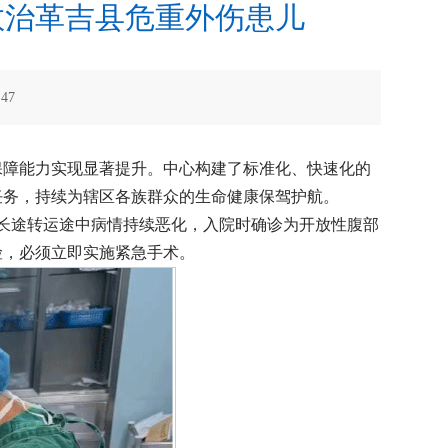
救治革吉县危重外伤患儿
：
47
保障能力实现显著提升。中心构建了标准化、快速化的
任务，持续为辖区各族群众的生命健康保驾护航。
儿长途转运途中病情持续恶化，入院时确诊为开放性腹部
险，必须立即实施紧急手术。