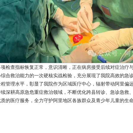
各项检查指标恢复正常，意识清晰，正在病房接受后续对症治疗
心综合救治能力的一次硬核实战检验，充分展现了我院高效的急
全程管理水平，彰显了我院作为区域医疗中心，辐射带动阿里偏
持续深耕高原急危重症救治领域，不断优化跨县转诊、急诊急救
优质的医疗服务，全力守护阿里地区各族群众及青少年儿童的生