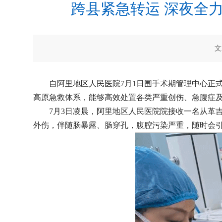
跨县紧急转运 深夜全
文
自阿里地区人民医院7月1日围手术期管理中心正
高原急救体系，能够高效处置各类严重创伤、急腹症
7月3日凌晨，阿里地区人民医院院接收一名从革
外伤，伴随肠暴露、肠穿孔，腹腔污染严重，随时会