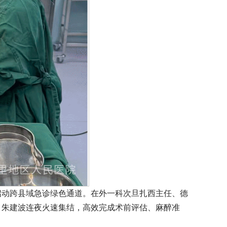
启动跨县域急诊绿色通道。在外一科次旦扎西主任、德
、朱建波连夜火速集结，高效完成术前评估、麻醉准