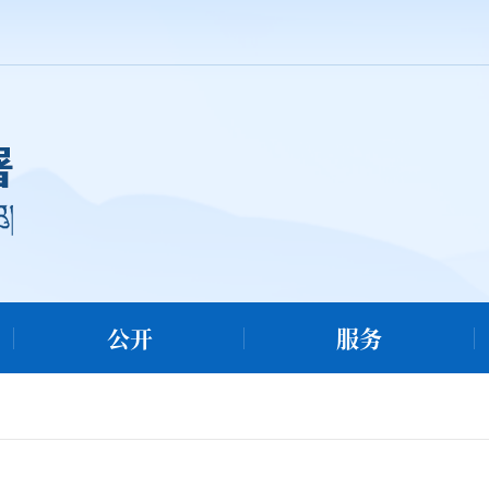
公开
服务