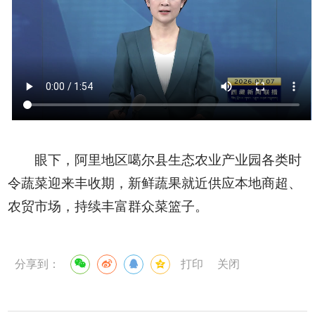
眼下，阿里地区噶尔县生态农业产业园各类时
令蔬菜迎来丰收期，新鲜蔬果就近供应本地商超、
农贸市场，持续丰富群众菜篮子。
分享到：
打印
关闭